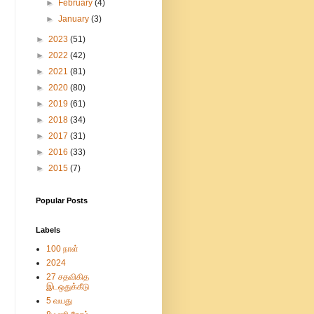
►
February
(4)
►
January
(3)
►
2023
(51)
►
2022
(42)
►
2021
(81)
►
2020
(80)
►
2019
(61)
►
2018
(34)
►
2017
(31)
►
2016
(33)
►
2015
(7)
Popular Posts
Labels
100 நாள்
2024
27 சதவிகித
இடஒதுக்கீடு
5 வயது