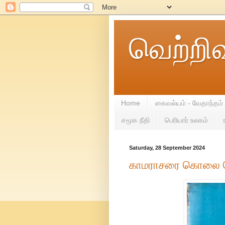
வெற்றி
Home
கைவல்யம் - வேதாந்தம்
சமூக நீதி
பெரியார் உலகம்
Saturday, 28 September 2024
காமராசரை கொலை செய