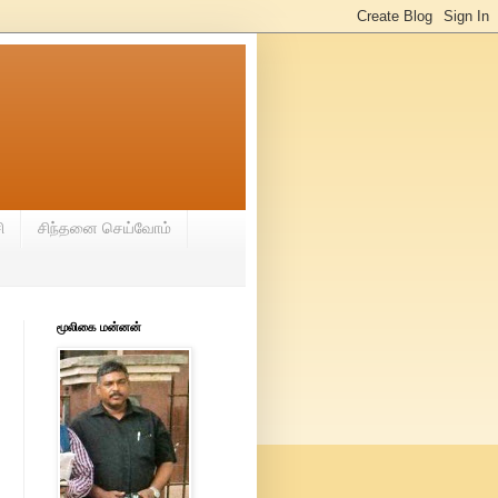
ி
சிந்தனை செய்வோம்
மூலிகை மன்னன்