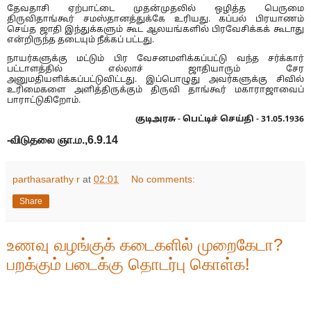
தேவதாசி ஏற்பாட்டை முதன்முதலில் ஒழித்த பெருமை
திருவிதாங்கூர் சமஸ்தானத்துக்கே உரியது. கப்பல் பிரயாணம்
செய்த ஜாதி இந்துக்களும் கூட ஆலயங்களில் பிரவேசிக்கக் கூடாது
என்றிருந்த தடையும் நீக்கப் பட்டது.
நாயர்களுக்கு மட்டும் பிர வேசனமளிக்கப்பட்டு வந்த சர்க்கார்
பட்டாளத்தில் எல்லாச் ஜாதியாரும் சேர
அனுமதியளிக்கப்பட்டுவிட்டது. இப்பொழுது அவர்களுக்கு சிவில்
உரிமைகளை அளித்திருக்கும் திருவி தாங்கூர் மகாராஜாவைப்
பாராட்டுகிறோம்.
குடிஅரசு - பெட்டிச் செய்தி - 31.05.1936
-விடுதலை ஞா.ம.,6.9.14
parthasarathy r
at
02:01
No comments:
Share
உணவு வழங்குக் கடைகளில் முறைகேடா?
பறக்கும் படைக்கு தொடர்பு கொள்க!