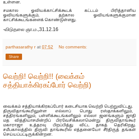
உள்ளன.
சமகால ஓவியக்காட்சிக்கூடக் கட்டடம் பிரித்தானிய
ஓவியங்களுக்கும், தற்கால ஓவியங்களுக்குமான
காட்சிக்கூடங்களைக் கொண்டுள்ளது.
-விடுதலை ஞா.ம.,31.12.16
parthasarathy r
at
07:52
No comments:
Share
வெற்றி! வெற்றி!! (வைக்கம்
சத்தியாக்கிரகப்போர் வெற்றி)
வைக்கம் சத்தியாக்கிரகப்போர் கடைசியாக வெற்றி பெற்றுவிட்டது.
திருவிதாங்கூரிலுள்ள எல்லாப் பொது ரஸ்தாக்களிலும்,
சத்திரங்களிலும், பள்ளிக்கூடங்களிலும் எல்லா ஜனங்களும் ஜாதி
மத வித்தியாசமின்றிப் பிரவேசிக்கலாமென்று திருவிதாங்கூர்
மகாராஜா உத்தரவு பிறப்பித்து விட்ட தாகத் தெரிகிறது.
சமீபகாலத்தில் திருவி தாங்கூரில் எத்தனையோ சீர்திருத் தங்கள்
செய்யப்பட்டிருக்கின்றன.