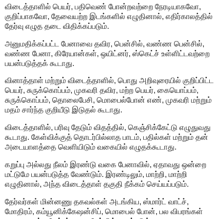
விடைத்தாளில் பெயர், பதிவெண் போன்றவற்றை நேரடியாகவோ,
குறிப்பாகவோ, தேவையற்ற இடங்களில் எழுதினால், எதிர்காலத்தில்
தேர்வு எழுத தடை விதிக்கப்படும்.
அனுமதிக்கப்பட்ட பேனாவை தவிர, பென்சில், வண்ண பென்சில்,
வண்ண பேனா, கிரேயான்கள், ஒயிட்னர், ஸ்கெட்ச் உள்ளிட்டவற்றை
பயன்படுத்தக் கூடாது.
வினாத்தாள் மற்றும் விடைத்தாளில், பொது அறிவுரையில் குறிப்பிட்ட
பெயர், சுருக்கொப்பம், முகவரி தவிர, மற்ற பெயர், கையொப்பம்,
சுருக்கொப்பம், தொலைபேசி, மொபைல்போன் எண், முகவரி மற்றும்
மதம் சார்ந்த குறியீடு இடுதல் கூடாது.
விடைத்தாளில், பரிவு தேடும் விதத்தில், கெஞ்சிக்கேட்டு எழுதுவது
கூடாது. கேள்விக்குத் தொடர்பில்லாத பாடம், பதில்கள் மற்றும் தன்
அடையாளத்தை வெளியிடும் வகையில் எழுதக்கூடாது.
கறுப்பு அல்லது நீலம் இரண்டு வகை பேனாவில், ஏதாவது ஒன்றை
மட்டுமே பயன்படுத்த வேண்டும். இரண்டிலும், மாற்றி, மாற்றி
எழுதினால், அந்த விடைத்தாள் தகுதி நீக்கம் செய்யப்படும்.
தேர்வர்கள் மின்னணு தகவல்கள் அடங்கிய, ஸ்மார்ட் வாட்ச்,
மோதிரம், கம்யூனிக்கேஷன்சிப், மொபைல் போன், பல விபரங்கள்