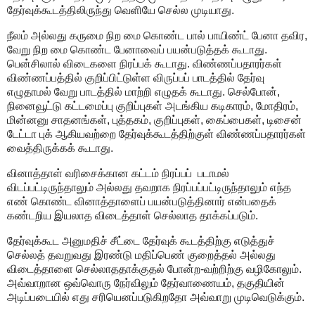
தேர்வுக்கூடத்திலிருந்து வெளியே செல்ல முடியாது.
நீலம் அல்லது கருமை நிற மை கொண்ட பால் பாயிண்ட் பேனா தவிர,
வேறு நிற மை கொண்ட பேனாவைப் பயன்படுத்தக் கூடாது.
பென்சிலால் விடைகளை நிரப்பக் கூடாது. விண்ணப்பதாரர்கள்
விண்ணப்பத்தில் குறிப்பிட்டுள்ள விருப்பப் பாடத்தில் தேர்வு
எழுதாமல் வேறு பாடத்தில் மாற்றி எழுதக் கூடாது. செல்போன்,
நினைவூட்டு கட்டமைப்பு குறிப்புகள் அடங்கிய கடிகாரம், மோதிரம்,
மின்னனு சாதனங்கள், புத்தகம், குறிப்புகள், கைப்பைகள், டிசைன்
டேட்டா புக் ஆகியவற்றை தேர்வுக்கூடத்திற்குள் விண்ணப்பதாரர்கள்
வைத்திருக்கக் கூடாது.
வினாத்தாள் வரிசைக்கான கட்டம் நிரப்பப் படாமல்
விடப்பட்டிருந்தாலும் அல்லது தவறாக நிரப்பப்பட்டிருந்தாலும் எந்த
எண் கொண்ட வினாத்தாளைப் பயன்படுத்தினார் என்பதைக்
கண்டறிய இயலாத விடைத்தாள் செல்லாத தாக்கப்படும்.
தேர்வுக்கூட அனுமதிச் சீட்டை தேர்வுக் கூடத்திற்கு எடுத்துச்
செல்லத் தவறுவது இரண்டு மதிப்பெண் குறைத்தல் அல்லது
விடைத்தாளை செல்லாததாக்குதல் போன்ற-வற்றிற்கு வழிகோலும்.
அவ்வாறான ஒவ்வொரு நேர்விலும் தேர்வாணையம், தகுதியின்
அடிப்படையில் எது சரியெனப்படுகிறதோ அவ்வாறு முடிவெடுக்கும்.