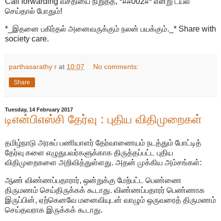
Call forwarding வசதியை நிறுத்த, *##002#* என்று டயல்
செய்தால் போதும்!
*_இதனை பகிர்தல் அனைவருக்கும் நலன் பயக்கும்._* Share with
society care.
parthasarathy r
at
10:07
No comments:
Share
Tuesday, 14 February 2017
டிஎன்பிஎஸ்சி தேர்வு : புதிய விதிமுறைகள்
தமிழ்நாடு அரசுப் பணியாளர் தேர்வாணையம் நடத்தும் போட்டித்
தேர்வு களை எழுதுபவர்களுக்காக திருத்தப்பட்ட புதிய
விதிமுறைகளை அறிவித்துள்ளது. அதன் முக்கிய அம்சங்கள்:
ஆண் விண்ணப்பதாரார், ஒன்றுக்கு மேற்பட்ட பெண்ணை
திருமணம் செய்திருக்கக் கூடாது. விண்ணப்பதாரர் பெண்ணாக
இருப்பின், ஏற்கெனவே மனைவியுடன் வாழும் ஒருவரைத் திருமணம்
செய்தவராக இருக்கக் கூடாது.