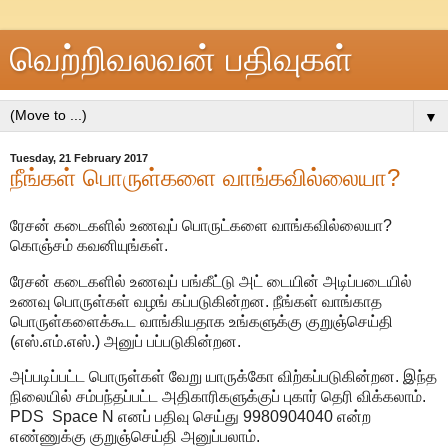
வெற்றிவலவன் பதிவுகள்
▼
Tuesday, 21 February 2017
நீங்கள் பொருள்களை வாங்கவில்லையா?
ரேசன் கடைகளில் உணவுப் பொருட்களை வாங்கவில்லையா?
கொஞ்சம் கவனியுங்கள்.
ரேசன் கடைகளில் உணவுப் பங்கீட்டு அட் டையின் அடிப்படையில்
உணவு பொருள்கள் வழங் கப்படுகின்றன. நீங்கள் வாங்காத
பொருள்களைக்கூட வாங்கியதாக உங்களுக்கு குறுஞ்செய்தி
(எஸ்.எம்.எஸ்.) அனுப் பப்படுகின்றன.
அப்படிப்பட்ட பொருள்கள் வேறு யாருக்கோ விற்கப்படுகின்றன. இந்த
நிலையில் சம்பந்தப்பட்ட அதிகாரிகளுக்குப் புகார் தெரி விக்கலாம்.
PDS Space N எனப் பதிவு செய்து 9980904040 என்ற
எண்ணுக்கு குறுஞ்செய்தி அனுப்பலாம்.