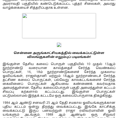
அமராவதி பகுதியில் கண்டெடுக்கப்பட்ட புத்தர் சிலைகள், அவரது
வாழ்க்கையைச் சித்தரிப்பதாக உள்ளன.
சென்னை அருங்காட்சியகத்தில் வைக்கப்பட்டுள்ள
விலங்குகளின் எலும்புப் படிமங்கள்!
இங்குள்ள தேசிய கலைப் பொருள் பகுதியில் 10 முதல் 13ஆம்
நூற்றாண்டு வரையான காலத்தைச் சேர்ந்த வெண்கலப்
பொருட்கள், 16, 18ம் நூற்றாண்டுகளைச் சேர்ந்த முகலாய
ஓவியங்கள், ராஜஸ்தானி மற்றும் 18ஆம் நூற்றாண்டைச் சேர்ந்த
தட்சிண கலைப் பொருட்கள், பல்வேறு காலகட்டங்களைச் சேர்ந்த
கைவினைப் பொருட்கள் ஆகியவை கண்ணைக் கவர்வதாக
அமைந்துள்ளன. தேசிய கலைப்பொருள் பகுதி அமைந்துள்ள கட்டடம்
சிவப்பு கற்களால் கட்டப்பட்டது. இங்குள்ள பொருட்கள்
மட்டுமல்லாமல் இந்தக் கட்டடமே ஒரு கலைப்பொருளாக திகழ்கிறது.
1984 ஆம் ஆண்டு சனவரி 25 ஆம் தேதி சமகால ஓவியங்களுக்கான
புதிய கட்டடம் ஒன்று திறந்து வைக்கப்பட்டது. இங்கே காட்சிக்கு
வைக்கப்பட்டு இருப் பனவற்றுள் ராஜா ரவிவர்மாவின் ஓவி
யங்களும் அடங்கும். 1988 ஆம் ஆண்டில் ஒரு சிறுவர்