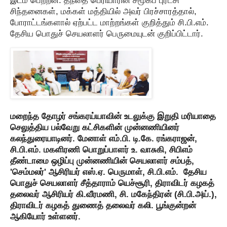
சிந்தனைகள், மக்கள் மத்தியில் அவர் பிரச்சாரத்தால்,
போராட்டங்களால் ஏற்பட்ட மாற்றங்கள் குறித்தும் சி.பி.எம்.
தேசிய பொதுச் செயலாளர் பெருமையுடன் குறிப்பிட்டார்.
மறைந்த தோழர் சங்கரய்யாவின் உடலுக்கு இறுதி மரியாதை
செலுத்திய பல்வேறு கட்சிகளின் முன்னணியினர்
கலந்துரையாடினர். மேனாள் எம்.பி. டி.கே. ரங்கராஜன்,
சி.பி.எம். மகளிரணி பொறுப்பாளர் உ. வாசுகி, சிபிஎம்
தீண்டாமை ஒழிப்பு முன்னணியின் செயலாளர் சம்பத்,
'செம்மலர்' ஆசிரியர் எஸ்.ஏ. பெருமாள், சி.பி.எம். தேசிய
பொதுச் செயலாளர் சீத்தாராம் யெச்சூரி, திராவிடர் கழகத்
தலைவர் ஆசிரியர் கி.வீரமணி, சி. மகேந்திரன் (சி.பி.அய்.),
திராவிடர் கழகத் துணைத் தலைவர் கலி. பூங்குன்றன்
ஆகியோர் உள்ளனர்.