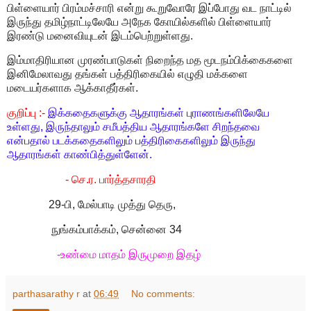
பிள்ளையார் பிரம்மச்சாரி என்று கூறுவோரே இப்போது வட நாட்டில்
இருந்து தமிழ்நாட்டிலேயே அநேக கோயில்களில் பிள்ளையார்
இரண்டு மனைவியுடன் இடம்பெற்றுள்ளது.
இம்மாதிரியான முரண்பாடுகள் நிறைந்த மத மூடநம்பிக்கைகளை
இனிமேலாவது தங்கள் பத்திரிகையில் எழுதி மக்களை
மடையர்களாக ஆக்காதீர்கள்.
குறிப்பு :-
இக்கதைகளுக்கு ஆதாரங்கள் புராணங்களிலேயே
உள்ளது, இருந்தாலும் சமீபத்திய ஆதாரங்களே சிறந்தவை
என்பதால் படக்கதைகளிலும் பத்திரிகைகளிலும் இருந்து
ஆதாரங்கள் காண்பித்துள்ளேன்.
- செ.ர. பார்த்தசாரதி
29-பி, மேல்பாடி முத்து தெரு,
நுங்கம்பாக்கம், சென்னை 34
-உண்மை மாதம் இருமுறை இதழ்
parthasarathy r
at
06:49
No comments: