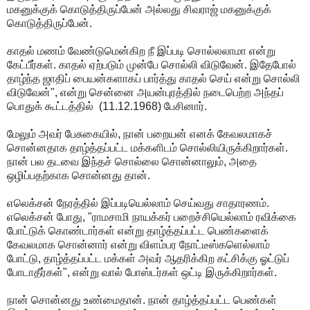
மகனுக்குக் கொடுத்திருப்பேன் அல்லது சிவராஜ் மகனுக்குக்
கொடுத்திருப்பேன்.
காதல் மணம் வேண்டுமென்கிற நீ இப்படி சொல்லலாமா என்று
கேட்பீர்கள். காதல் ஏற்படும் முன்பே சொல்லி விடுவேன். இதேபோல்
தாழ்ந்த ஜாதிப் பையன்களாகப் பார்த்து காதல் செய் என்று சொல்லி
விடுவேன்", என்று சென்னை அயன்புரத்தில் நடைபெற்ற அந்தப்
பொதுக் கூட்டத்தில் (11.12.1968) பேசினார்.
மேலும் அவர் பேசுகையில், நான் பறையன் எனக் கேவலமாகச்
சொன்னதாக தாழ்த்தப்பட்ட மக்களிடம் சொல்லியிருக்கிறார்கள்.
நான் பல தடவை இந்தச் சொல்லை சொன்னாலும், அதை
ஒழிப்பதற்காக சொன்னது தான்.
எலெக்சன் நேரத்தில் இப்படியெல்லாம் செய்வது சாதாரணம்.
எலெக்சன் போது, "ராமசாமி நாயக்கர் பறைச்சியெல்லாம் ரவிக்கை
போட்டுக் கொண்டார்கள் என்று தாழ்த்தப்பட்ட பெண்களைக்
கேவலமாக சொன்னார் என்று விளம்பர நோட்டீஸ்களெல்லாம்
போட்டு, தாழ்த்தப்பட்ட மக்கள் அவர் ஆதரிக்கிற கட்சிக்கு ஓட்டுப்
போடாதீர்கள்", என்று வால் போஸ்டர்கள் ஒட்டி இருக்கிறார்கள்.
நான் சொன்னது உண்மைதான். நான் தாழ்த்தப்பட்ட பெண்கள்