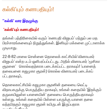
கல்கி'யும் கணபதியும்!
''கல்கி' வார இதழுக்கு
'கல்கி'யும் கணபதியும்!
தங்கள் பத்திரிகையில் வரும் 'கணபதி விஜயம்' மற்றும் பல மத
பிரச்சாரங்களையும் நிறுத்துங்கள். இனியும் மக்களை முட்டாளாக்க
முடியாது.
22-8-82 மாலை சென்னை தொலைக் காட்சியில்‘வினாயகர்
விஜயம்' என்ற படம் ஒளிபரப்பப்பட்டது. அதில் வினாயகர் 'மூசிகா
சூரனை' கொல்வதற்காக படைக்கப்பட்ட தாகவும்! 'யானைத்
தலையனை கஜமுகா சூரன்) கொல்ல வினாயகர் படைக்கப்
பட்டதாகவும்,
தொலைகாட்சியில் கஜமுகா சூரனின் தலையை வெட்டி
விநாயகருக்கு பொருத்திய தாகவும், உங்கள் கதையில் 'இறக்கும்
தருவாயிலுள்ள யானையின்' தலையை பொருத்தியதாகவும்
உள்ளது. உங்கள் கதையில் பிள்ளை யாருக்கு யானை தலை
வந்தபிறகும் கஜமுகா சூரன் உயிருடன் இருப்பதாக