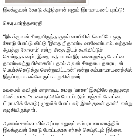
இலக்குவன் கோடு கிழித்தான் எனும் இராமாயணப் புரட்டு!
செ.ர.பார்த்தசாரதி
"இலக்குவன் சீதையிருந்த குடில் வாயிலின் வெளியே ஒரு
கோடு போட்டு விட்டு 'இதை நீ தாண்டி வரவேண்டாம், வந்தால்
ஆபத்து நேரலாம்' என்று சீதை இடம் கூறிவிட்டுச்
சென்றதாகவும், இதை மதியாமல் இராவணனுக்கு கோட்டை
தாண்டிவந்து பிச்சையிட்டதால் அவன் சீதையை தரையுடன்
பெயர்த்தெடுத்து சென்றுவிட்டான்" என்று கம்பராமாயணத்தில்
இருப்பதாக எல்லோரும் கூறுகின்றனர்.
உவமைக் கவிஞர் சுரதாகூட தமது ‘சுரதா' இதழிலே ஒருமுறை
கிண்டலாக "சாலை நடுவில் போடப்படும் மஞ்சள் கோட்டை
(ட்ராஃபிக் கோடு) முதலில் போட்டவர் இலக்குவன் தான்' என்று
எழுதியிருந்தார்.
ஆனால் உண்மையில் அப்படி எதுவும் கம்பராமாயணத்தில்
இலக்குவன் கோடு போட்டதாக எந்தச் செய்தியும் இல்லை.