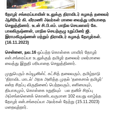
தோழர் சங்கரய்யாவின் உடலுக்கு திராவிடர் கழகத் தலைவர்
ஆசிரியர் கி. வீரமணி அவர்கள் மாலை வைத்து மரியாதை
செலுத்தினார். உடன் சி.பி.எம். மாநில செயலாளர் கே.
பாலகிருஷ்ணன், மாநில செயற்குழு உறுப்பினர் ஜி.
இராமகிருஷ்ணன் மற்றும் திராவிடர் கழகத் தோழர்கள்.
(16.11.2023)
சென்னை, நவ.16
ஒப்பற்ற கொள்கை மாவீரர் தோழர்
என்.சங்கரய்யா உடலுக்குத் தமிழர் தலைவர் மலர்மாலை
வைத்து இறுதி மரியாதை செலுத்தினார்.
முதுபெரும் கம்யூனிஸ்ட் கட்சித் தலைவரும், தமிழ்நாடு
‘திராவிட மாடல்’ அரசு அளித்த முதல் ‘தகைசால் தமிழர்’
என்ற சிறப்பு விருதினைப் பெற்றவரும், எளிமையும்,
தியாகமும், கொள்கை உறுதியும் பல தனிச் சிறப்பு
அம்சங்களெனக் கொண்டவருமான 102 வயது வாழ்ந்த
தோழர் என்.சங்கரய்யா அவர்கள் நேற்று (15.11.2023)
மறைவுற்றார்.