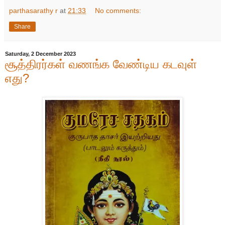
parthasarathy r
at
21:33
No comments:
Share
Saturday, 2 December 2023
சூத்திரர்கள் வணங்க வேண்டிய கடவுள்
எது?