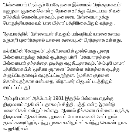
'பிள்ளையார் பிறக்கும் போதே தலை இல்லாமல் பிறந்ததாகவும்'
கஜமுகா சூரனைகொன்று தோலை உரித்து ஆடையாக சிவன்
உடுத்திக் கொண்டதாகவும், தலையை பிள்ளையாருக்கு
பொருத்தியதாகவும் 'பால மித்ரா' பத்திரிகையிலும் வந்தது.
'தேவாரத்தில்' பிள்ளையார் சிவனும் பார்வதியும் யானைகளாக
உருமாறி புணர்ந்ததால் யானை தலையுடன் பிறந்ததாக உள்ளது.
கல்வியின் 'கோகுலம்' பத்திரிகையில் முன்பொரு முறை
பிள்ளையாருக்கு தந்தம் ஒடிந்தது பற்றி, 'மகாபாரதத்தை
பிள்ளையார் தந்தத்தை ஒடித்து எழுதியதாகவும், 'அம்புலி மாமா'
பத்திரிகையில் 'மூசிகா சூரனை' கொள்ள தந்தத்தை ஒடித்து
அனுப்பியதாகவும் எழுதப்பட்டிருந்தன. (மூசிகா சூரனை
கொள்வதற்காக என்பதை, 'விநாயகர் விஜயம்' படத்திலும்
காட்டப்பட்டது)
'அம்புலி மாமா' அக்டோபர் 1981 இதழில் பிள்ளையாருக்கு
திருமணம் ஆகி விட்டதாகவும் சித்தி, புத்தி என்ற இரண்டு
மனைவிகள் என்றும் உள்ளது. ஆனால் நீங்களோ பிள்ளையாருக்கு
திருமணம் ஆகவில்லை, தாயைப் போல மனைவி கேட்டதால்
குளக்கரையிலும், சந்து முனைகளிலும் உட்கார்ந்து கொண்டதாக
கூறுகிறீர்கள்.