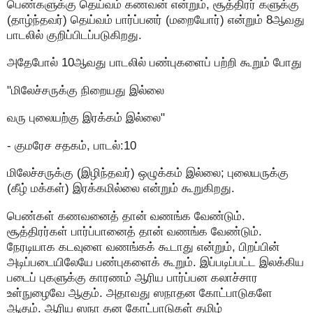
பெண்களுக்கு தெய்வம் கணவன் என்றும், சூத்திரர் களுக்கு
(தாழ்ந்தவர்) தெய்வம் பார்ப்பனர் (மறையோர்) என்றும் 8ஆவது
பாடலில் குறிப்பிடப்படுகிறது.
அதேபோல் 10ஆவது பாடலில் பண்புகளைப் பற்றி கூறும் போது
"மிலேச்சருக்கு நிறையது இல்லை
வரு புலையற்கு இரக்கம் இல்லை"
- குமரேச சதகம், பாடல்:10
மிலேச்சருக்கு (இழிந்தவர்) ஒழுக்கம் இல்லை; புலையருக்கு
(கீழ் மக்கள்) இரக்கமில்லை என்றும் கூறுகிறது.
பெண்கள் கணவனைத் தான் வணங்க வேண்டும்.
சூத்திரர்கள் பார்ப்பானைத் தான் வணங்க வேண்டும்.
நேரடியாக கடவுளை வணங்கக் கூடாது என்றும், பிறப்பின்
அடிப்படையிலேயே பண்புகளைக் கூறும். இப்படிப்பட்ட இலக்கிய
படைப் புகளுக்கு காரணம் ஆரிய பார்ப்பன கலாச்சார
உள்நுழைவே ஆகும். அதாவது ஸநாதன கோட்பாடுகளே
ஆகும். ஆரிய ஸநா தன கோட்பாடுகள் தமிழ்