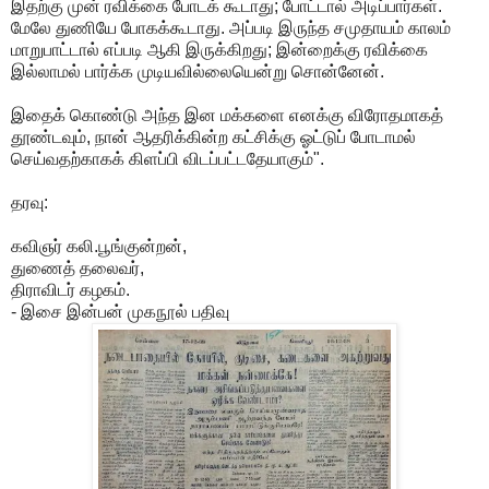
இதற்கு முன் ரவிக்கை போடக் கூடாது; போட்டால் அடிப்பார்கள்.
மேலே துணியே போகக்கூடாது. அப்படி இருந்த சமுதாயம் காலம்
மாறுபாட்டால் எப்படி ஆகி இருக்கிறது; இன்றைக்கு ரவிக்கை
இல்லாமல் பார்க்க முடியவில்லையென்று சொன்னேன்.
இதைக் கொண்டு அந்த இன மக்களை எனக்கு விரோதமாகத்
தூண்டவும், நான் ஆதரிக்கின்ற கட்சிக்கு ஓட்டுப் போடாமல்
செய்வதற்காகக் கிளப்பி விடப்பட்டதேயாகும்".
தரவு:
கவிஞர் கலி.பூங்குன்றன்,
துணைத் தலைவர்,
திராவிடர் கழகம்.
- இசை இன்பன் முகநூல் பதிவு