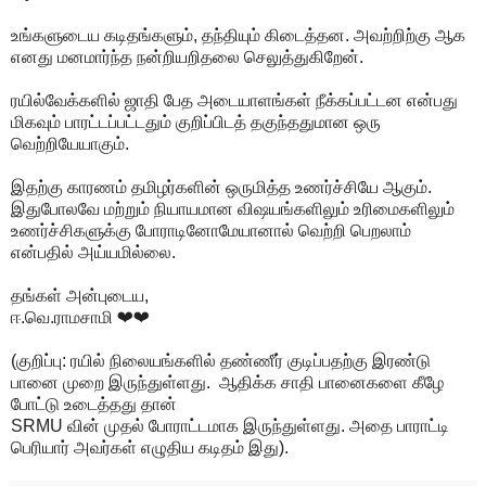
உங்களுடைய கடிதங்களும், தந்தியும் கிடைத்தன. அவற்றிற்கு ஆக
எனது மனமார்ந்த நன்றியறிதலை செலுத்துகிறேன்.
ரயில்வேக்களில் ஜாதி பேத அடையாளங்கள் நீக்கப்பட்டன என்பது
மிகவும் பாரட்டப்பட்டதும் குறிப்பிடத் தகுந்ததுமான ஒரு
வெற்றியேயாகும்.
இதற்கு காரணம் தமிழர்களின் ஒருமித்த உணர்ச்சியே ஆகும்.
இதுபோலவே மற்றும் நியாயமான விஷயங்களிலும் உரிமைகளிலும்
உணர்ச்சிகளுக்கு போராடினோமேயானால் வெற்றி பெறலாம்
என்பதில் அய்யமில்லை.
தங்கள் அன்புடைய,
ஈ.வெ.ராமசாமி ❤❤
(குறிப்பு: ரயில் நிலையங்களில் தண்ணீர் குடிப்பதற்கு இரண்டு
பானை முறை இருந்துள்ளது. ஆதிக்க சாதி பானைகளை கீழே
போட்டு உடைத்தது தான்
SRMU வின் முதல் போராட்டமாக இருந்துள்ளது. அதை பாராட்டி
பெரியார் அவர்கள் எழுதிய கடிதம் இது).