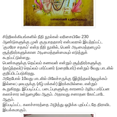
சிற்றிலக்கியங்களில் நீதி நூல்கள் வரிசையிலே 230
ஆண்டுகளுக்கு முன் குருபாததாசர் என்பவரால் இயற்றப்பட்ட
'குமரேச சதகம்' என்ற நீதி நூலில், பெண் அடிமைத்தனமும்
சூத்திரர்களுக்கான அடிமைத்தன்மையும் எடுத்துக்
கூறப்பட்டுள்ளது.
பெண்களுக்கு தெய்வம் கணவன் என்றும் சூத்திரர்களுக்கு
(தாழ்ந்தவர்) தெய்வம் பார்ப்பனர் (மறையோர்) என்றும் 8வது பாடலில்
குறிப்பிடப்படுகிறது.
அதேபோல் 10வது பாடலில் மிலேச்சருக்கு (இழிந்தவர்)ஒழுக்கம்
இல்லை; புலயருக்கு (கீழ் மக்கள்) இரக்கமில்லை. என்றும்
கூறுகிறது. இப்படிப்பட்ட படைப்புகளுக்கு காரணம் ஆரிய பார்ப்பன
கலாச்சார உள்நுழைவே ஆகும். அதாவது சனாதன கோட்பாடே
ஆகும்.
இப்படிப்பட்ட கலாச்சாரத்தை அழித்து ஒழிக்க புறப்பட்டதே திராவிட
இயக்கமாகும்.