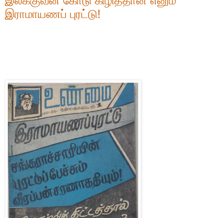
இலக்குவன் கோடு கிழித்தான் எனும்
இராமாயணப் புரட்டு!