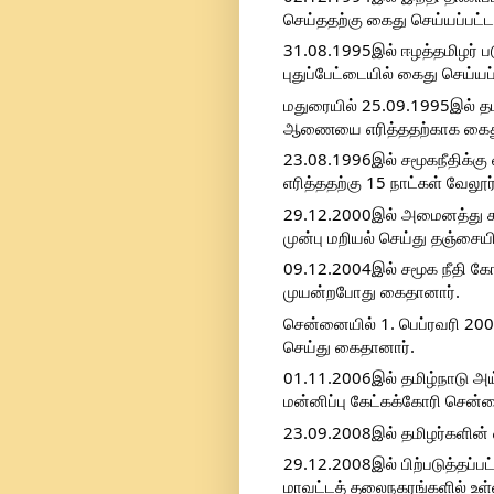
செய்ததற்கு கைது செய்யப்பட்டா
31.08.1995இல் ஈழத்தமிழர் 
புதுப்பேட்டையில் கைது செய்யப்
மதுரையில் 25.09.1995இல் தமி
ஆணையை எரித்ததற்காக கைது ச
23.08.1996இல் சமூகநீதிக்கு 
எரித்ததற்கு 15 நாட்கள் வேலூர
29.12.2000இல் அமைனத்து சா
முன்பு மறியல் செய்து தஞ்சைய
09.12.2004இல் சமூக நீதி கோ
முயன்றபோது கைதானார்.
சென்னையில் 1. பெப்ரவரி 200
செய்து கைதானார்.
01.11.2006இல் தமிழ்நாடு அய
மன்னிப்பு கேட்கக்கோரி சென்ன
23.09.2008இல் தமிழர்களின் 
29.12.2008இல் பிற்படுத்தப்பட்
மாவட்டத் தலைநகரங்களில் உள்