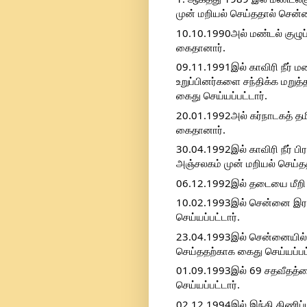
முன் மறியல் செய்ததால் சென்ன
10.10.1990அல் மண்டல் குழு
கைதானார்.
09.11.1991இல் காவிரி நீர் ம
உறுப்பினர்களை சந்திக்க மறுத்த
கைது செய்யப்பட்டார்.
20.01.1992அல் கர்நாடகத் த
கைதானார்.
30.04.1992இல் காவிரி நீர் பி
அஞ்சலகம் முன் மறியல் செய்தத
06.12.1992இல் தடையை மீறி 
10.02.1993இல் சென்னை இரயில
செய்யப்பட்டார்.
23.04.1993இல் சென்னையில் ம
செய்ததற்காக கைது செய்யப்பட்
01.09.1993இல் 69 சதவீதத்த
செய்யப்பட்டார்.
02.12.1994இல் இந்தி திணிப்ப