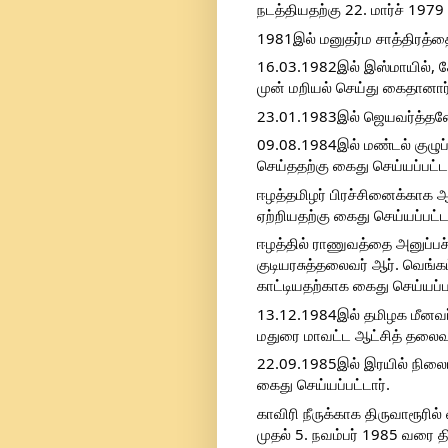
நடத்தியதற்கு 22. மார்ச் 1979
1981இல் மனுதர்ம சாத்திரத்தை
16.03.1982இல் இஸ்மாயில், 
முன் மறியல் செய்து கைதானார்
23.01.1983இல் ஜெயவர்த்தனேவி
09.08.1984இல் மண்டல் குழுப்
செய்ததற்கு கைது செய்யப்பட்டா
ஈழத்தமிழர் பிரச்சினைக்காக ஆக
ஏற்றியதற்கு கைது செய்யப்பட்டா
ஈழத்தில் ராணுவத்தை அனுப்பச
குடியரசுத்தலைவர் ஆர். வெங்க
காட்டியதற்காக கைது செய்யப்பட
13.12.1984இல் தமிழக மீனவர
மதுரை மாவட்ட ஆட்சித் தலைவர
22.09.1985இல் இரயில் நிலையங
கைது செய்யப்பட்டார்.
காவிரி நீருக்காக திருவாரூரில
முதல் 5. நவம்பர் 1985 வரை தி