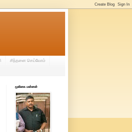
ி
சிந்தனை செய்வோம்
மூலிகை மன்னன்