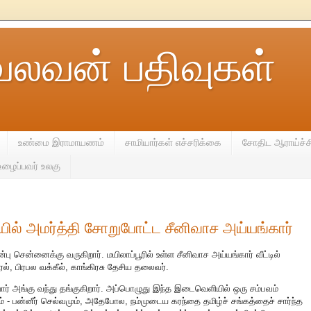
வலவன் பதிவுகள்
உண்மை இராமாயணம்
சாமியார்கள் எச்சரிக்கை
சோதிட ஆராய்ச்ச
உழைப்பவர் உலகு
ல் அமர்த்தி சோறுபோட்ட சீனிவாச அய்யங்கார்
்பு சென்னைக்கு வருகிறார். மயிலாப்பூரில் உள்ள சீனிவாச அய்யங்கார் வீட்டில்
ல், பிரபல வக்கீல், காங்கிரசு தேசிய தலைவர்.
யார் அங்கு வந்து தங்குகிறார். அப்பொழுது இந்த இடைவெளியில் ஒரு சம்பவம்
ம் - பன்னீர் செல்வமும், அதேபோல, நம்முடைய கரந்தை தமிழ்ச் சங்கத்தைச் சார்ந்த