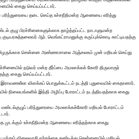
ையில் கைது செய்யப்பட்டார்.
ப் பரிந்துரையை தடை செய்த உச்சநீதிமன்ற ஆணையை எரித்து 
ண்டல் குழு பிரச்சினைகளுக்காக தாழ்த்தப்பட்ட நாடாளுமன்ற 
 குடியரசுத்தலைவர் ஆர். வெங்கட்ராமனுக்கு கருப்புக்கொடி காட்டியதற்கு 
மிழருக்காக சென்னை அண்ணாசாலை அஞ்சலகம் முன் மறியல் செய்து 
ரச்சினையில் நடுவர் மன்ற தீர்ப்பை அமலாக்கக் கோரி திருவாரூர் 
ற்கு கைது செய்யப்பட்டார்.
இராவணலீலா விளக்கப் பொதுக்கூட்டம் நடத்தி புதுவையில் கைதானார்.
் நிலையங்களில் இந்தி அழிப்பு போராட்டம் நடத்தியதற்காக கைது 
ண்டல்குழுப் பரிந்துரையை அமலாக்கக்கோரி மறியல் போராட்டம் 
டார்.
ை முடக்கும் உச்சநீதிமன்ற ஆணையை எரித்தற்காக கைது 
ு மற்றும் விலைவாசி ஏற்றத்தை கண்டித்து சென்னையில் மறியல் 