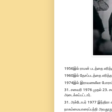
1956இல் ராமன் படத்தை எரித்த
1960இல் தேசப்படத்தை எரித்தத
1974இல் இராவணலீலா போராட்
31. சனவரி 1976 முதல் 23. ச
அடைக்கப்பட்டார்.
31. அக்டோபர் 1977 இந்திரா கா
நாகம்மையாரைப்பற்றி அவதூறு