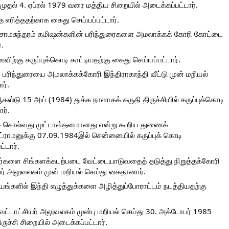
 முதல் 4. ஏப்ரல் 1979 வரை மத்திய சிறையில் அடைக்கப்பட்டார்.
 எரித்ததற்காக கைது செய்யப்பட்டார்.
சோமசுந்தரம் கமிஷன்களின் பரிந்துரைகளை அமலாக்கக் கோரி கோட்டை 
.
ற்கு கருப்புக்கொடி காட்டியதற்கு கைது செய்யப்பட்டார்.
 பரிந்துரையை அமலாக்கக்கோரி இந்திராகாந்தி வீட்டு முன் மறியல் 
ர்.
ஸ்டு 15 அய் (1984) துக்க நாளாகக் கருதி திருச்சியில் கருப்புக்கொடி 
ர்.
் சொல்வது முட்டாள்தனமானது என்று கூறிய துணைக் 
ட்ராமனுக்கு 07.09.1984இல் சென்னையில் கருப்புக் கொடி 
்டார்.
்களை சிங்களக்கடற்படை வேட்டையாடுவதைத் தடுத்து நிறுத்தக்கோரி 
் அலுவலகம் முன் மறியல் செய்து கைதானார்.
்களில் இந்தி எழுத்துக்களை அழித்துப்போராட்டம் நடத்தியதற்கு 
் வட்டாட்சியர் அலுவலகம் முன்பு மறியல் செய்து 30. அக்டோபர் 1985 
ருச்சி சிறையில் அடைக்கப்பட்டார்.