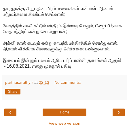
தசரதருக்கு அறுபதினாயிரம் மனைவிகள் என்பான், ஆனால்
மற்றவர்களை கிண்டல் செய்வான்;
வேதத்தில் தாலி கட்டும் மந்திரம் இல்லாத போதும், பிழைப்பிற்காக
வேத மந்திரம் என்று சொல்லுவான்;
அக்னி தான் கடவுள் என்று காயத்ரி மந்திரத்தில் சொல்லுவான்,
ஆனால் விக்கிரக சிலைகளுக்கு அர்ச்சனை பண்ணுவான்.
இவையும் இன்னும் பலவும் ஆரிய பார்ப்பானின் குணங்கள் ஆகும்!
- 16.08.2021, எனது முகநூல் பதிவு
parthasarathy r
at
22:13
No comments:
Share
‹
›
Home
View web version