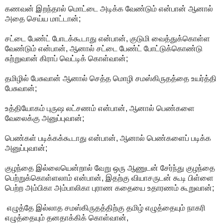
கணவன் இறந்தால் மொட்டை அடிக்க வேண்டும் என்பான் ஆனால்
அதை செய்ய மாட்டான்;
சட்டை பேண்ட் போடக்கூடாது என்பான், குடுமி வைத்துக்கொள்ள
வேண்டும் என்பான், ஆனால் சட்டை பேண்ட் போட்டுக்கொண்டு
சுற்றுவான் கிராப் வெட்டிக் கொள்வான்;
தமிழில் பேசுவான் ஆனால் செத்த மொழி சமஸ்கிருதத்தை உயர்த்தி
பேசுவான்;
உத்தியோகம் புருஷ லட்சணம் என்பான், ஆனால் பெண்களை
வேலைக்கு அனுப்புவான்;
பெண்கள் படிக்கக்கூடாது என்பான், ஆனால் பெண்களைப் படிக்க
அனுப்புவான்;
குழந்தை இல்லையென்றால் வேறு ஒரு ஆணுடன் சேர்ந்து குழந்தை
பெற்றுக்கொள்ளலாம் என்பான், இதற்கு வியாசருடன் கூடி பிள்ளை
பெற்ற அம்பிகா அம்பாலிகா புராண கதையை உதாரணம் கூறுவான்;
எழுத்தே இல்லாத சமஸ்கிருதத்திற்கு தமிழ் எழுத்தையும் நாகரி
எழுத்தையும் தனதாக்கிக் கொள்வான்,