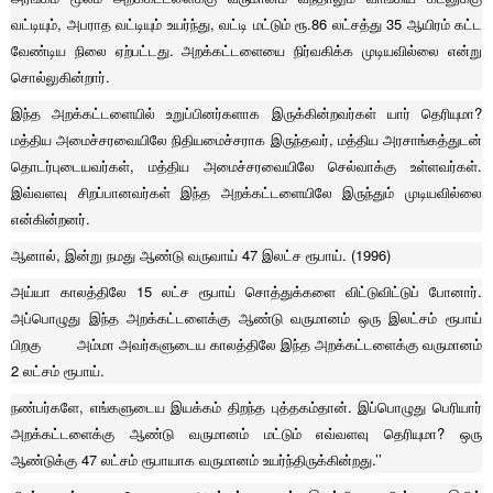
வட்டியும், அபராத வட்டியும் உயர்ந்து, வட்டி மட்டும் ரூ.86 லட்சத்து 35 ஆயிரம் கட்ட
வேண்டிய நிலை ஏற்பட்டது. அறக்கட்டளையை நிர்வகிக்க முடியவில்லை என்று
சொல்லுகின்றார்.
இந்த அறக்கட்டளையில் உறுப்பினர்களாக இருக்கின்றவர்கள் யார் தெரியுமா?
மத்திய அமைச்சரவையிலே நிதியமைச்சராக இருந்தவர், மத்திய அரசாங்கத்துடன்
தொடர்புடையவர்கள், மத்திய அமைச்சரவையிலே செல்வாக்கு உள்ளவர்கள்.
இவ்வளவு சிறப்பானவர்கள் இந்த அறக்கட்டளையிலே இருந்தும் முடியவில்லை
என்கின்றனர்.
ஆனால், இன்று நமது ஆண்டு வருவாய் 47 இலட்ச ரூபாய். (1996)
அய்யா காலத்திலே 15 லட்ச ரூபாய் சொத்துக்களை விட்டுவிட்டுப் போனார்.
அப்பொழுது இந்த அறக்கட்டளைக்கு ஆண்டு வருமானம் ஒரு இலட்சம் ரூபாய்
பிறகு அம்மா அவர்களுடைய காலத்திலே இந்த அறக்கட்டளைக்கு வருமானம்
2 லட்சம் ரூபாய்.
நண்பர்களே, எங்களுடைய இயக்கம் திறந்த புத்தகம்தான். இப்பொழுது பெரியார்
அறக்கட்டளைக்கு ஆண்டு வருமானம் மட்டும் எவ்வளவு தெரியுமா? ஒரு
ஆண்டுக்கு 47 லட்சம் ரூபாயாக வருமானம் உயர்ந்திருக்கின்றது.’’