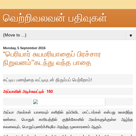
வெற்றிவலவன் பதிவுகள்
▼
Monday, 5 September 2016
“பெரியார் சுயமரியாதைப் பிரச்சார
நிறுவனம்’’கடந்து வந்த பாதை
கட்டிய பணத்தை வட்டியுடன் திரும்பப் பெற்றோம்!
அய்யாவின் அடிச்சுவட்டில் 160
அய்யா அவர்கள் யாரையும் எளிதில் நம்பிவிட மாட்டார்கள் என்பது உலகறிந்த
உண்மை. பொதுக் காரியத்தில் குறிக்கோளில் அவர்களுக்குள்ள ஆழ்ந்த
கவலையும், பொறுப்புணர்ச்சியுமே அதற்கு மூலகாரணம் ஆகும்.