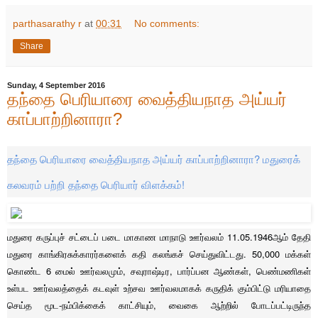
parthasarathy r
at
00:31
No comments:
Share
Sunday, 4 September 2016
தந்தை பெரியாரை வைத்தியநாத அய்யர்
காப்பாற்றினாரா?
தந்தை பெரியாரை வைத்தியநாத அய்யர் காப்பாற்றினாரா? மதுரைக்
கலவரம் பற்றி தந்தை பெரியார் விளக்கம்!
மதுரை கருப்புச் சட்டைப் படை மாகாண மாநாடு ஊர்வலம் 11.05.1946ஆம் தேதி
மதுரை காங்கிரசுக்காரர்களைக் கதி கலங்கச் செய்துவிட்டது. 50,000 மக்கள்
கொண்ட 6 மைல் ஊர்வலமும், சவுராஷ்டிர, பார்ப்பன ஆண்கள், பெண்மணிகள்
உள்பட ஊர்வலத்தைக் கடவுள் உற்சவ ஊர்வலமாகக் கருதிக் கும்பிட்டு மரியாதை
செய்த மூட-நம்பிக்கைக் காட்சியும், வைகை ஆற்றில் போடப்பட்டிருந்த