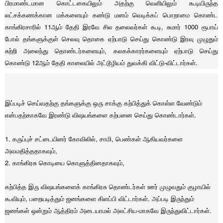
பிரமாண்டமான கொட்டகையிலும் அதற்கு வெளியிலும் கூடியிருந்த
லட்சக்கணக்கான மக்களையும் கண்டு மனம் வெடிக்கப் பொறாமை கொண்ட
காங்கிரசாரில் 11ஆம் தேதி இரவே சில தலைவர்கள் கூடி, சுமார் 1000 ரூபாய்
போல் தங்களுக்குள் செலவு தொகை ஏற்பாடு செய்து கொண்டு இரவு முழுதும்
சுற்றி அலைந்து தொண்டர்களையும், கலகக்காரர்களையும் ஏற்பாடு செய்து
கொண்டு 12ஆம் தேதி காலையில் அட்டூழியம் துவக்கி விட்டு-விட்டார்கள்.
இப்படிச் செய்வதற்கு தங்களுக்கு ஒரு சாக்கு கற்பித்துக் கொள்ள வேண்டும்
என்பதற்காகவே இரண்டு விஷயங்களை கற்பனை செய்து கொண்டார்கள்.
1. கருப்புச் சட்டையினர் கோவிலில், சாமி, பெண்கள் ஆகியவர்களை
அவமதித்ததாகவும்,
2. காங்கிரசு கொடியை கொளுத்தினதாகவும்,
கற்பித்த இரு விஷயங்களைக் காங்கிரசு தொண்டர்கள் ஊர் முழுவதும் குழாயில்
கூவியும், பறையடித்தும் ஜனங்களை கிளப்பி விட்டார்கள். அப்படி இருந்தும்
ஜனங்கள் ஒன்றும் ஆத்திரம் அடையாமல் அலட்சிய-மாகவே இருந்துவிட்டார்கள்.