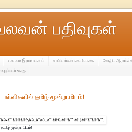
வலவன் பதிவுகள்
உண்மை இராமாயணம்
சாமியார்கள் எச்சரிக்கை
சோதிட ஆராய்ச்ச
உழைப்பவர் உலகு
 பள்ளிகளில் தமிழ் மூன்றாமிடம்!
தமிழ் மூன்றாமிடம்!