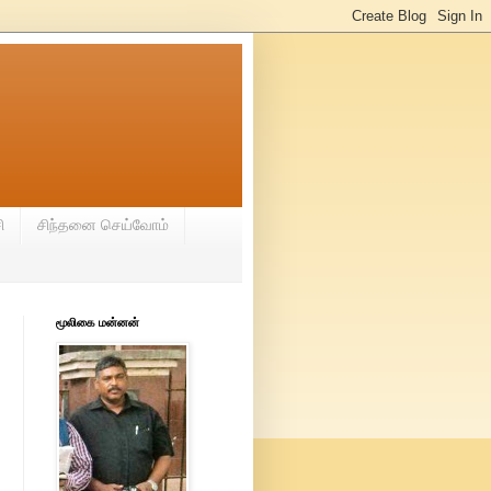
ி
சிந்தனை செய்வோம்
மூலிகை மன்னன்