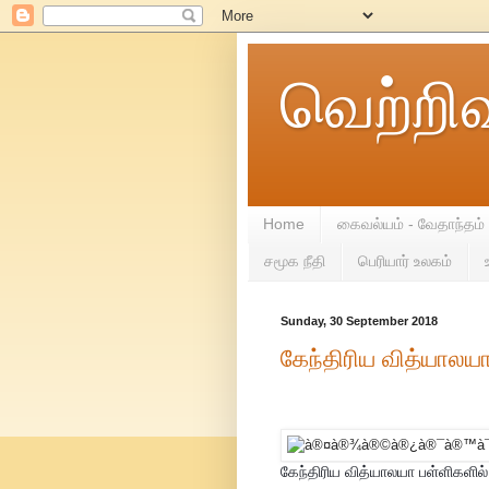
வெற்றி
Home
கைவல்யம் - வேதாந்தம்
சமூக நீதி
பெரியார் உலகம்
Sunday, 30 September 2018
கேந்திரிய வித்யாலயா
கேந்திரிய வித்யாலயா பள்ளிகளில் 