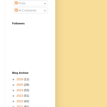
Posts
All Comments
Followers
Blog Archive
►
2026
(11)
►
2025
(28)
►
2024
(53)
►
2023
(51)
►
2022
(42)
►
2021
(81)