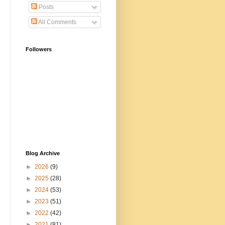
Posts
All Comments
Followers
Blog Archive
►
2026
(9)
►
2025
(28)
►
2024
(53)
►
2023
(51)
►
2022
(42)
►
2021
(81)