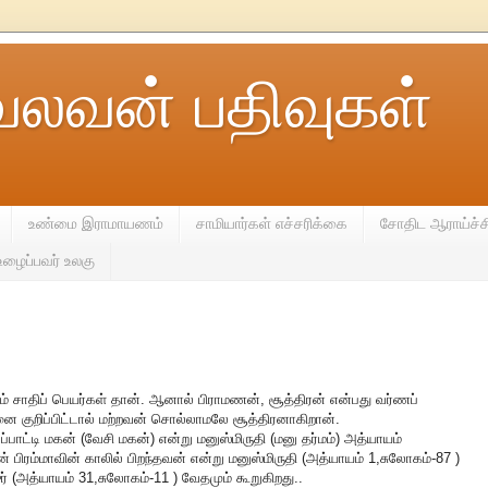
வலவன் பதிவுகள்
உண்மை இராமாயணம்
சாமியார்கள் எச்சரிக்கை
சோதிட ஆராய்ச்ச
உழைப்பவர் உலகு
ும் சாதிப் பெயர்கள் தான். ஆனால் பிராமணன், சூத்திரன் என்பது வர்ணப்
ை குறிப்பிட்டால் மற்றவன் சொல்லாமலே சூத்திரனாகிறான்.
ப்பாட்டி மகன் (வேசி மகன்) என்று மனுஸ்மிருதி (மனு தர்மம்) அத்யாயம்
் பிரம்மாவின் காலில் பிறந்தவன் என்று மனுஸ்மிருதி (அத்யாயம் 1,சுலோகம்-87 )
யஜுர் (அத்யாயம் 31,சுலோகம்-11 ) வேதமும் கூறுகிறது..