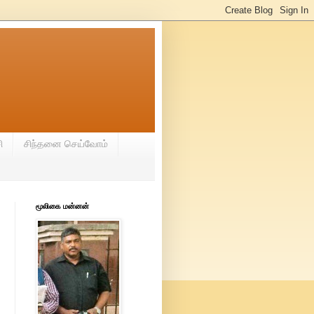
ி
சிந்தனை செய்வோம்
மூலிகை மன்னன்