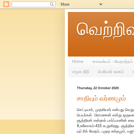
வெற்றி
Home
கைவல்யம் - வேதாந்தம்
சமூக நீதி
பெரியார் உலகம்
Thursday, 22 October 2020
சாதியும் வர்ணமும்
செட்டியார், முதலியார் என்பது வெற
பெயர்கள். பிராமணன் என்று ஒருவன
சூத்திரன் என்றால் பார்ப்பானின் வை
8,சுலோகம்-415 கூறுகிறது. சூத்திரன
யும் ரிக் வேதம், புருஷ சுக்தமும், 