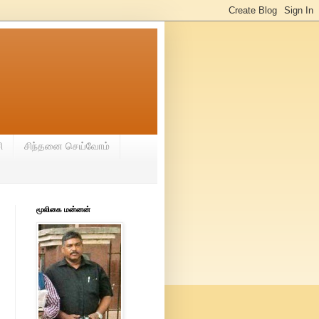
ி
சிந்தனை செய்வோம்
மூலிகை மன்னன்