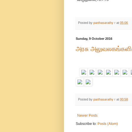
-விடுதலை,16.7.16
Posted by
parthasarathy r
at
05:06
Sunday, 9 October 2016
அரசு அலுவலகங்களில
Posted by
parthasarathy r
at
00:58
Newer Posts
Subscribe to:
Posts (Atom)