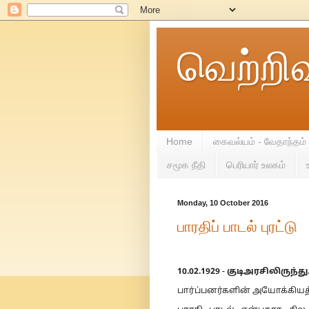
வெற்றி
Home
கைவல்யம் - வேதாந்தம்
சமூக நீதி
பெரியார் உலகம்
Monday, 10 October 2016
பாரதிப் பாடல் புரட்டு
10.02.1929 - குடிஅரசிலிருந்து.
பார்ப்பனர்களின் அயோக்கியத