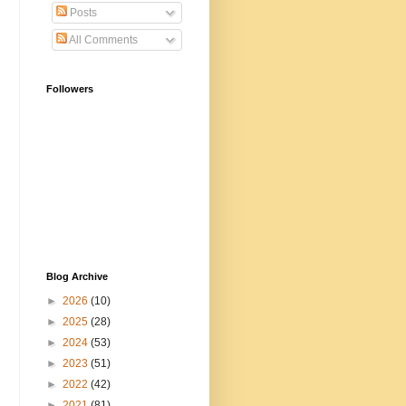
Posts
All Comments
Followers
Blog Archive
►
2026
(10)
►
2025
(28)
►
2024
(53)
►
2023
(51)
►
2022
(42)
►
2021
(81)