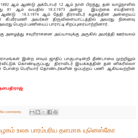
 1892 ஆம் ஆண்டு அக்டோபர் 12 ஆம் நாள் பிறந்து, தன் வாழ்நாளில்
து 81 ஆம் வயதில் 18.3.1973 அன்று இயற்கை எய்தினார்.
ஆண்டு 18.3.1974 ஆம் தேதி திராவிடர் கழகத்தின் அன்றையப்
் கி.வீரமணி அவர்கள் திருவிளையாட்டத்தில் அவரது நினைவு
வரது பெரும் பணியைப் பாராட்டி சிறப்புரையாற்றினார்.
கு அழைத்து சவுரிராசனை அய்யாவுக்கு அருகில் அமர்த்தி ஊர்வலம்
ாமங்கள் இன்ற ளவும் ஜாதிப் பாகுபாடின்றி தீண்டாமை முற்றிலும்
ர்விட்டுக் கொண்டிருப்பது திராவிடர் இயக்கத்தின் தன் னிகரில்லா
் போன்ற பெரியார் தொண்டர்களின் ஒப்பற்றப் பணி ஆகியவற்றின்
தளபதிராஜ்
No comments:
கழகம் உலக பாரம்பரிய தளமாக யுனெஸ்கோ