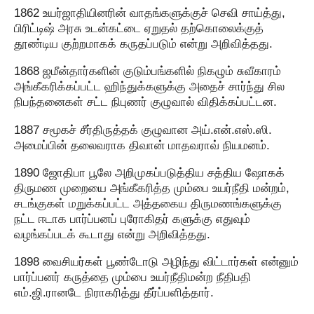
1862 உயர்ஜாதியினரின் வாதங்களுக்குச் செவி சாய்த்து,
பிரிட்டிஷ் அரசு உடன்கட்டை ஏறுதல் தற்கொலைக்குத்
தூண்டிய குற்றமாகக் கருதப்படும் என்று அறிவித்தது.
1868 ஜமீன்தார்களின் குடும்பங்களில் நிகழும் சுவீகாரம்
அங்கீகரிக்கப்பட்ட ஹிந்துக்களுக்கு அதைச் சார்ந்து சில
நிபந்தனைகள் சட்ட நிபுணர் குழுவால் விதிக்கப்பட்டன.
1887 சமூகச் சீர்திருத்தக் குழுவான அய்.என்.எஸ்.ஸி.
அமைப்பின் தலைவராக திவான் மாதவராவ் நியமனம்.
1890 ஜோதிபா பூலே அறிமுகப்படுத்திய சத்திய ஷோகக்
திருமண முறையை அங்கீகரித்த மும்பை உயர்நீதி மன்றம்,
சடங்குகள் மறுக்கப்பட்ட அத்தகைய திருமணங்களுக்கு
நட்ட ஈடாக பார்ப்பனப் புரோகிதர் களுக்கு எதுவும்
வழங்கப்படக் கூடாது என்று அறிவித்தது.
1898 வைசியர்கள் பூண்டோடு அழிந்து விட்டார்கள் என்னும்
பார்ப்பனர் கருத்தை மும்பை உயர்நீதிமன்ற நீதிபதி
எம்.ஜி.ரானடே நிராகரித்து தீர்ப்பளித்தார்.