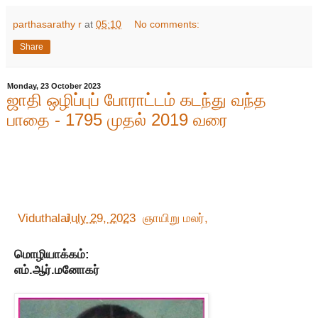
parthasarathy r
at
05:10
No comments:
Share
Monday, 23 October 2023
ஜாதி ஒழிப்புப் போராட்டம் கடந்து வந்த
பாதை - 1795 முதல் 2019 வரை
Viduthalai
July 29, 2023
ஞாயிறு மலர்,
மொழியாக்கம்:
எம்.ஆர்.மனோகர்