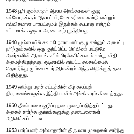
1948 பூரி ஜகந்நாதர் ஆலய அறங்காவலர் குழு
எல்லோருக்கும் ஆலயப் பிரவேச உரிமை உண்டு என்றும்
எவ்விதமான பாரபட்சமும் இருக்கக் கூடாது என்றும்
சட்டமாக்க ஒடிசா அரசை வற்புறுத்தியது.
1948 மும்பையில் சுவாமி நாராயண் குழு என்னும் அமைப்பு
ஹிந்துக்களில் ஒரு குறிப்பிட்ட பிரிவினர் மட்டுமே
அவர்களின் ஆலயங்களில் பிரவேசிக்கலாம் என்று விதி
அமைத்திருந்தது. ஒடிசாவில் ஏற்பட்ட சலசலப்பைத்
தொடர்ந்து மும்பை உயர்நீதிமன்றம் அந்த விதிக்குத் தடை
விதித்தது.
1949 ஹிந்து மதச் சட்டத்தின் கீழ் கலப்புத்
திருமணங்களுக்கு இந்தியாவில் அங்கீகாரம் கிடைத்தது.
1950 தீண்டாமை ஒழிப்பு நடைமுறைப்படுத்தப்பட்டது.
அதைச் சார்ந்த குற்றங்களுக்கு தண்டனைகள்
அறிவிக்கப்பட்டன.
1953 பார்ப்பனர் அல்லாதாரின் திருமண முறைகள் சார்ந்து