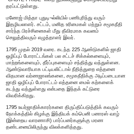
தரப்பட்டுள்ளது.
மனோஜ் மித்தா புதுடி¬ல்லியில் பணிபுரிந்து வரும்
இதழியலாளர். சட்டம், மனித உரிமைகள் மற்றும் சமூகநீதி
சார்ந்த பிரச்சினைகள் மீது தீவிரமாக கவனம்
செலுத்திவரும் எழுத்தாளர் இவர்.
1795 முதல் 2019 வரை. கடந்த 225 ஆண்டுகளில் ஜாதி
ஒழிப்புப் போராட்டங்கள் பல சட்டச் சிக்கல்களையும்,
மாற்றங்களையும், தீர்ப்புகளையும் சந்தித்து வந்துள்ளன.
ஆண்டுவாரியாக பட்டியலிட்டால் நீதித்துறை எத்தனை
விதமான வர்ணஜாலங்களை, சமூகநீதிக்கு அடிப்படையான
ஜாதி ஒழிப்புப் போராட்டம் எத்தனை மைல் கற்களைக்
கடந்து வந்துள்ளது என்பதை இந்தக் கட்டுரை
விவரிக்கிறது.
1795 உயர்ஜாதிக்காரர்களை திருப்திப்படுத்திக் கவரும்
நோக்கத்தில் கிழக்கு இந்தியக் கம்பெனி பனாரஸ் வாழ்
(இன்றைய வாரணாசி) பார்ப்பனர்களுக்கு மரண
தண்டனையிலிருந்து விலக்களித்தது.