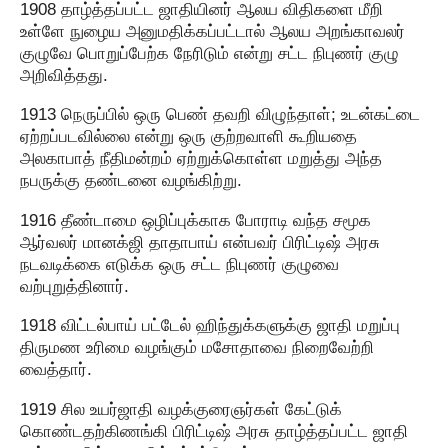
1908 தாழ்த்தப்பட்ட ஜாதியினர் ஆலய விதிகளை மீறி
உள்ளே நுழைய அனுமதிக்கப்பட்டால் ஆலய அறங்காவலர்
குழுவே பொறுப்பேற்க நேரிடும் என்று சட்ட நிபுணர் குழு
அறிவித்தது.
1913 நெருப்பில் ஒரு பெண் தவறி விழுந்தாள்; உடன்கட்டை
ஏற்றப்படவில்லை என்று ஒரு குற்றவாளி கூறியதை
அலகாபாத் நீதிமன்றம் ஏற்றுக்கொள்ள மறுத்து அந்த
நபருக்கு தண்டனை வழங்கிற்று.
1916 தீண்டாமை ஒழிப்புக்காக போராடி வந்த சமூக
ஆர்வலர் மானக்ஜி தாதாபாய் என்பவர் பிரிட்டிஷ் அரசு
நடவடிக்கை எடுக்க ஒரு சட்ட நிபுணர் குழுவை
வற்புறுத்தினார்.
1918 விட்டல்பாய் பட்டேல் ஹிந்துக்களுக்கு ஜாதி மறுப்பு
திருமண உரிமை வழங்கும் மசோதாவை நிறைவேற்றி
வைத்தார்.
1919 சில உயர்ஜாதி வழக்குரைஞர்கள் கேட்டுக்
கொண்டதற்கிணங்கி பிரிட்டிஷ் அரசு தாழ்த்தப்பட்ட ஜாதி