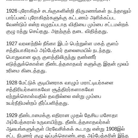
1926 புரோகிதச் சடங்குகளின்றி திருமணங்கள் நடந்தாலும்
பார்ப்பனப் புரோகிதர்களுக்கு கட்டணம் அளிக்கப்பட
வேண்டும் என்ற எழுதப்படாத விதியை மும்பை சட்டமன்றக்
குழு ரத்து செய்தது. அதற்குத் தடை விதித்தது.
1927 வரலாற்றில் நீங்கா இடம் பெற்றுள்ள மகத் குளம்
சத்தியாகிரகம் அம்பேத்கர் தலைமையில் நடந்தது.
பொதுவான ஒரு குளத்திலிருந்து தண்ணீர்
எடுத்துக்கொள்ள தீண்டத்தகாதவர் களுக்கு இதன் மூலம்
உரிமை கிடைத்தது.
1928 மேட்டுக் குடியினராக வாழும் மராட்டியர்களை
சத்திரியர்களாகவோ சூத்திரர்களாகவோ
ஏற்றுக்கொள்வதில் தவறில்லை என்று மும்பை
உயர்நீதிமன்றம் தீர்ப்பளித்தது.
1929 தீண்டாமைக்கு எதிரான முதல் தேசிய மசோதா
அம்பேத்கரால் உருவாயிற்று. தீண்டத்தகாதவர்கள்
ஆலயங்களுக்குள் பிரவேசிக்கக் கூடாது என்று 1908இல்
சட்ட நிபுணர் குழு ஒப்புக்கொண்டதை அம்பேத்கரின் இந்த