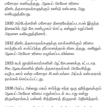
மசோதா கண்டித்தது. ஆலயப் பிரவேச உரிமை
தீண்டத்தகாதவர்களுக்கும் உண்டு என்பதை அது
வலியுறுத்தியது.
1930 அம்பேத்கரின் மசோதா நிறைவேற்றப்படாமல் இருந்த
நிலையில் ஆர்.கே.சண்முகம் செட்டி என்னும் உறுப்பினர்
அதனை வலியுறுத்தினார்.
1932 தீண்டத்தகாதவர்களுக்கு வாக்களிக்கும் உரிமை
காந்தியார் சமர்ப்பித்த தீர்மானத்தால் கிடைத்தது. எனினும்
ஆலயப் பிரவேச உரிமை வழங்கப்படவில்லை.
1933 உயர் ஜாதிக்காரர்களின் ஆட்சேபனைக்கு உட்படாத
சில ஆலயங்களில் தீண்டத்தகாதவர்கள் பிரவேசித்து
வழிபடலாம் என்ற மசோதா சி.எஸ்.ரங்கா அய்யர் என்பவரால்
தாக்கல் செய்யப்பட்டது.
1936 பிறப்பு அல்லது மதம் சார்ந்து எந்த ஒரு ஹிந்துவுக்கும்
ஆலயப் பிரவேச உரிமை மறுக்கப்படக் கூடாது என்று
திருவிதாங்கூர் மன்னர் சித்திரைத் திருநாள் அறிவித்தார்.