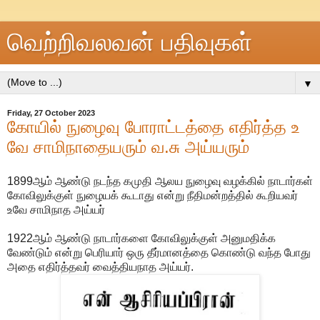
வெற்றிவலவன் பதிவுகள்
▼
Friday, 27 October 2023
கோயில் நுழைவு போராட்டத்தை எதிர்த்த உ
வே சாமிநாதையரும் வ.சு அய்யரும்
1899ஆம் ஆண்டு நடந்த கமுதி ஆலய நுழைவு வழக்கில் நாடார்கள்
கோவிலுக்குள் நுழையக் கூடாது என்று நீதிமன்றத்தில் கூறியவர்
உவே சாமிநாத அய்யர்
1922ஆம் ஆண்டு நாடார்களை கோவிலுக்குள் அனுமதிக்க
வேண்டும் என்று பெரியார் ஒரு தீர்மானத்தை கொண்டு வந்த போது
அதை எதிர்த்தவர் வைத்தியநாத அய்யர்.