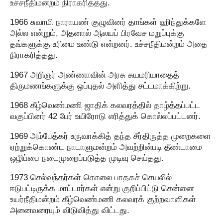
உச்சநீதிமன்றம் நிராகரித்தது.
1966 சுவாமி நாராயண் குழுவினர் தாங்கள் ஹிந்துக்களே
அல்ல என்றும், அதனால் ஆலயப் பிரவேச மறுப்புக்கு
தங்களுக்கு உரிமை உண்டு என்றனர். உச்சநீதிமன்றம் அதை
நிராகரித்தது.
1967 அறிஞர் அண்ணாவின் அரசு சுயமரியாதைத்
திருமணங்களுக்கு ஒப்புதல் அளித்து சட்டமாக்கிற்று.
1968 கீழ்வெண்மணி ஜாதிக் கலவரத்தில் தாழ்த்தப்பட்ட
வகுப்பினர் 42 பேர் உயிரோடு எரித்துக் கொல்லப்பட்டனர்.
1969 அம்பேத்கர் உருவாக்கித் தந்த சீர்திருத்த முறைகளை
ஏற்றுக்கொண்ட நாடாளுமன்றம் அவற்றின்படி தீண்டாமை
ஒழிப்பை நடைமுறைப்படுத்த முடிவு செய்தது.
1973 செல்வந்தர்கள் கொலை பாதகச் செயலில்
ஈடுபட்டிருக்க மாட்டார்கள் என்று குறிப்பிட்டு சென்னை
உயர்நீதிமன்றம் கீழ்வெண்மணி கலவரக் குற்றவாளிகள்
அனைவரையும் விடுவித்து விட்டது.