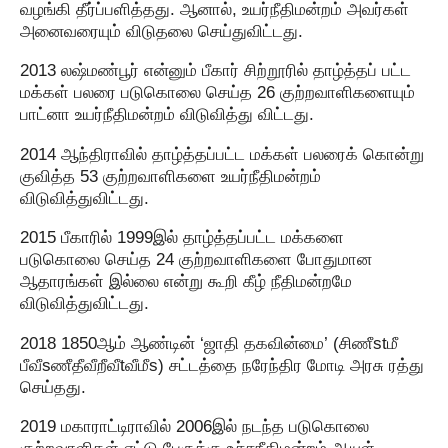
வழங்கி தீர்ப்பளித்தது. ஆனால், உயர்நீதிமன்றம் அவர்கள்
அனைவரையும் விடுதலை செய்துவிட்டது.
2013 லஷ்மண்பூர் என்னும் பீகார் சிற்றூரில் தாழ்த்தப் பட்ட
மக்கள் பலரை படுகொலை செய்த 26 குற்றவாளிகளையும்
பாட்னா உயர்நீதிமன்றம் விடுவித்து விட்டது.
2014 ஆந்திராவில் தாழ்த்தப்பட்ட மக்கள் பலரைக் கொன்று
குவித்த 53 குற்றவாளிகளை உயர்நீதிமன்றம்
விடுவித்துவிட்டது.
2015 பீகாரில் 1999இல் தாழ்த்தப்பட்ட மக்களை
படுகொலை செய்த 24 குற்றவாளிகளை போதுமான
ஆதாரங்கள் இல்லை என்று கூறி கீழ் நீதிமன்றமே
விடுவித்துவிட்டது.
2018 1850ஆம் ஆண்டின் ‘ஜாதி தகவின்மை’ (சிணீstமீ
பீவீsணீதீவீறீவீtவீமீs) சட்டத்தை நரேந்திர மோடி அரசு ரத்து
செய்தது.
2019 மகாராட்டிராவில் 2006இல் நடந்த படுகொலை