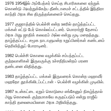
1976 1954இல் அம்பேத்கர் செய்த சிபாரிசுகளை ஏற்றுக்
கொண்டு அவற்றுக்கேற்ப தீண்டாமைச் சட்டத்தில் இந்திரா
காந்தி அரசு சில திருத்தங்களைச் செய்தது.
1977 குஜராத்தில் பெல்ச்சி என்ற ஊரில் தாழ்த்தப்பட்ட
மக்கள் எட்டு பேர் கொல்லப்பட்டனர். மொரார்ஜி தேசாய்
அரசு அது ஜாதிக் கலவரம் அல்ல என்று மூடி மறைத்தது.
தாழ்த்தப்பட்ட சமூக நாடாளுமன்ற உறுப்பினர்கள் கண்டனம்
தெரிவித்துப் போராடினர்.
1982 பெல்ச்சி கொலை வழக்கில் சம்பந்தப்பட்ட
குற்றவாளிகள் இருவருக்கு உச்சநீதிமன்றம் மரண
தண்டனை விதித்தது.
1983 தாழ்த்தப்பட்ட மக்கள் இருவரைக் கொன்ற மஹாவீர்
மஹதோ தூக்கிலிடப்பட்டான் - பெல்ச்சி வழக்கின் முடிவில்.
1987 உடன்கட்டை ஏறும் கொடுமை எங்கேனும் நிகழ்ந்தால்
அது கொலைக் குற்றமாகவே கருதப்படும் என்று ராஜீவ்
காந்தி தலைமையிலான அரசு அறிவித்தது.