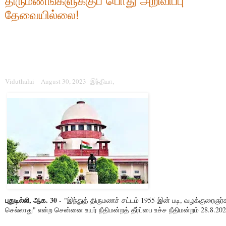
திருமணங்களுக்குப் பொது அறிவிப்பு
தேவையில்லை!
Viduthalai
August 30, 2023
இந்தியா,
புதுடில்லி, ஆக. 30 -
"இந்துத் திருமணச் சட்டம் 1955-இன் படி, வழக்குரைஞர்
செல்லாது" என்ற சென்னை உயர் நீதிமன்றத் தீர்ப்பை உச்ச நீதிமன்றம் 28.8.20