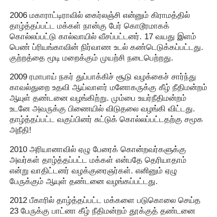
2006 மகாராட்டிராவில் கைர்லஞ்சி என்னும் கிராமத்தில்
தாழ்த்தப்பட்ட மக்கள் நான்கு பேர் கொடூரமாகக்
கொல்லப்பட்டு கால்வாயில் வீசப்பட்டனர். 17 வயது இளம்
பெண் ப்ரியங்காவின் நிர்வாண உடல் கண்டெடுக்கப்பட்டது.
குற்றத்தை மூடி மறைக்கும் முயற்சி நடைபெற்றது.
2009 ரமாபாய் நகர் துப்பாக்கிச் சூடு வழக்கைச் சார்ந்து
காவல்துறை உதவி ஆய்வாளர் மனோகருக்கு கீழ் நீதிமன்றம்
ஆயுள் தண்டனை வழங்கிற்று. மும்பை உயர்நீதிமன்றம்
உடனே அவருக்கு பிணையில் விடுதலை வழங்கி விட்டது.
தாழ்த்தப்பட்ட வகுப்பினர் சுட்டுக் கொல்லப்பட்டதற்கு சமூக
அநீதி!
2010 அரியானாவில் ஏழு பேரைக் கொன்றவர்களுக்கு
அவர்கள் தாழ்த்தப்பட்ட மக்கள் என்பதே தெரியாதாம்
என்று வாதிட்டனர் வழக்குரைஞர்கள். எனினும் ஏழு
பேருக்கும் ஆயுள் தண்டனை வழங்கப்பட்டது.
2012 பீகாரில் தாழ்த்தப்பட்ட மக்களை படுகொலை செய்த
23 பேருக்கு பாட்னா கீழ் நீதிமன்றம் தூக்குத் தண்டனை