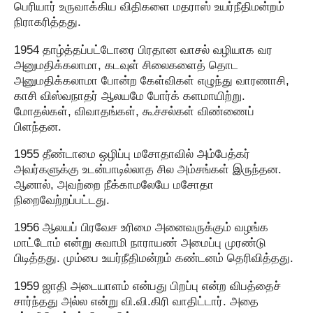
பெரியார் உருவாக்கிய விதிகளை மதராஸ் உயர்நீதிமன்றம்
நிராகரித்தது.
1954 தாழ்த்தப்பட்டோரை பிரதான வாசல் வழியாக வர
அனுமதிக்கலாமா, கடவுள் சிலைகளைத் தொட
அனுமதிக்கலாமா போன்ற கேள்விகள் எழுந்து வாரணாசி,
காசி விஸ்வநாதர் ஆலயமே போர்க் களமாயிற்று.
மோதல்கள், விவாதங்கள், கூச்சல்கள் விண்ணைப்
பிளந்தன.
1955 தீண்டாமை ஒழிப்பு மசோதாவில் அம்பேத்கர்
அவர்களுக்கு உடன்பாடில்லாத சில அம்சங்கள் இருந்தன.
ஆனால், அவற்றை நீக்காமலேயே மசோதா
நிறைவேற்றப்பட்டது.
1956 ஆலயப் பிரவேச உரிமை அனைவருக்கும் வழங்க
மாட்டோம் என்று சுவாமி நாராயண் அமைப்பு முரண்டு
பிடித்தது. மும்பை உயர்நீதிமன்றம் கண்டனம் தெரிவித்தது.
1959 ஜாதி அடையாளம் என்பது பிறப்பு என்ற விபத்தைச்
சார்ந்தது அல்ல என்று வி.வி.கிரி வாதிட்டார். அதை