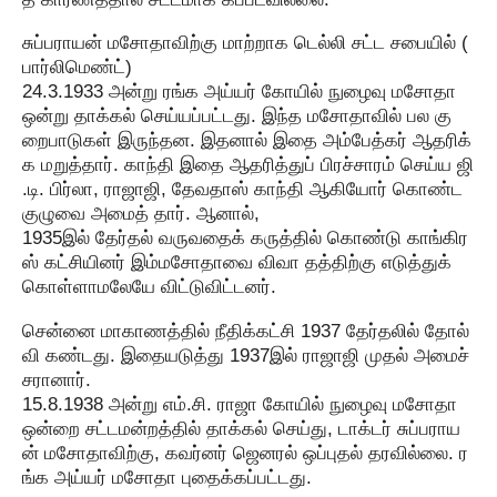
சுப்பராயன் மசோதாவிற்கு மாற்றாக டெல்லி சட்ட சபையில் (
பார்லிமெண்ட்)
24.3.1933 அன்று ரங்க அய்யர் கோயில் நுழைவு மசோதா
ஒன்று தாக்கல் செய்யப்பட்டது. இந்த மசோதாவில் பல கு
றைபாடுகள் இருந்தன. இதனால் இதை அம்பேத்கர் ஆதரிக்
க மறுத்தார். காந்தி இதை ஆதரித்துப் பிரச்சாரம் செய்ய ஜி
.டி. பிர்லா, ராஜாஜி, தேவதாஸ் காந்தி ஆகியோர் கொண்ட
குழுவை அமைத் தார். ஆனால்,
1935இல் தேர்தல் வருவதைக் கருத்தில் கொண்டு காங்கிர
ஸ் கட்சியினர் இம்மசோதாவை விவா தத்திற்கு எடுத்துக்
கொள்ளாமலேயே விட்டுவிட்டனர்.
சென்னை மாகாணத்தில் நீதிக்கட்சி 1937 தேர்தலில் தோல்
வி கண்டது. இதையடுத்து 1937இல் ராஜாஜி முதல் அமைச்
சரானார்.
15.8.1938 அன்று எம்.சி. ராஜா கோயில் நுழைவு மசோதா
ஒன்றை சட்டமன்றத்தில் தாக்கல் செய்து, டாக்டர் சுப்பராய
ன் மசோதாவிற்கு, கவர்னர் ஜெனரல் ஒப்புதல் தரவில்லை. ர
ங்க அய்யர் மசோதா புதைக்கப்பட்டது.