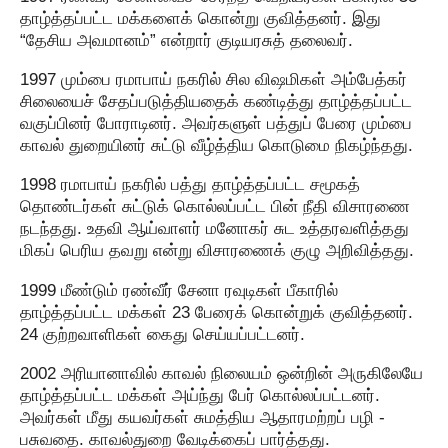
தாழ்த்தப்பட்ட மக்களைக் கொன்று குவித்தனர். இது
“தேசிய அவமானம்” என்றார் குடியரசுத் தலைவர்.
1997 மும்பை ரமாபாய் நகரில் சில விஷமிகள் அம்பேத்கர்
சிலையைச் சேதப்படுத்தியதைக் கண்டித்து தாழ்த்தப்பட்ட
வகுப்பினர் போராடினர். அவர்களுள் பத்துப் பேரை மும்பை
காவல் துறையினர் சுட்டு வீழ்த்திய கொடுமை நிகழ்ந்தது.
1998 ரமாபாய் நகரில் பத்து தாழ்த்தப்பட்ட சமூகத்
தொண்டர்கள் சுட்டுக் கொல்லப்பட்ட பின் நீதி விசாரணை
நடந்தது. உதவி ஆய்வாளர் மனோகர் சுட உத்தரவளித்தது
மிகப் பெரிய தவறு என்று விசாரணைக் குழு அறிவித்தது.
1999 மீண்டும் ரண்வீர் சேனா ரவுடிகள் பீகாரில்
தாழ்த்தப்பட்ட மக்கள் 23 பேரைக் கொன்றுக் குவித்தனர்.
24 குற்றவாளிகள் கைது செய்யப்பட்டனர்.
2002 அரியானாவில் காவல் நிலையம் ஒன்றின் அருகிலேயே
தாழ்த்தப்பட்ட மக்கள் அய்ந்து பேர் கொல்லப்பட்டனர்.
அவர்கள் மீது கயவர்கள் சுமத்திய ஆதாரமற்றப் பழி -
பசுவதை. காவல்துறை வேடிக்கைப் பார்த்தது.