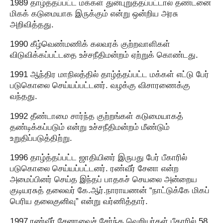
1989 தாழ்த்தப்பட்ட மக்கள் துன்புறுத்தப்பட்டால் தண்டனை
மிகக் கடுமையாக இருக்கும் என்று ஒன்றிய அரசு
அறிவித்தது.
1990 கீழ்வெண்மணிக் கலவரக் குற்றவாளிகள்
விடுவிக்கப்பட்டதை உச்சநீதிமன்றம் ஏற்றுக் கொண்டது.
1991 ஆந்திர மாநிலத்தில் தாழ்த்தப்பட்ட மக்கள் எட்டு பேர்
படுகொலை செய்யப்பட்டனர். வழக்கு விசாரணைக்கு
வந்தது.
1992 தீண்டாமை சார்ந்த குற்றங்கள் கடுமையாகத்
தண்டிக்கப்படும் என்று உச்சநீதிமன்றம் மீண்டும்
உறுதிப்படுத்திற்று.
1996 தாழ்த்தப்பட்ட ஜாதியினர் இருபது பேர் பீகாரில்
படுகொலை செய்யப்பட்டனர். ரண்வீர் சேனா என்ற
அமைப்பினர் செய்த இந்தப் பாதகச் செயலை அன்றைய
குடியரசுத் தலைவர் கே.ஆர்.நாராயணன் “நாட்டுக்கே மிகப்
பெரிய தலைகுனிவு” என்று வர்ணித்தார்.
1997 ரண்வீர் சேனாவைச் சேர்ந்த வெறியர்கள் பீகாரில் 58