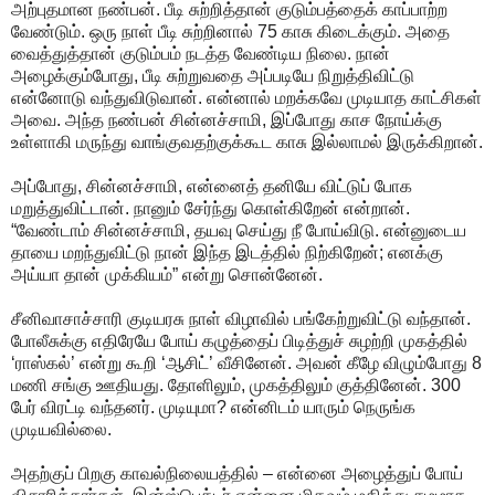
அற்புதமான நண்பன். பீடி சுற்றித்தான் குடும்பத்தைக் காப்பாற்ற
வேண்டும். ஒரு நாள் பீடி சுற்றினால் 75 காசு கிடைக்கும். அதை
வைத்துத்தான் குடும்பம் நடத்த வேண்டிய நிலை. நான்
அழைக்கும்போது, பீடி சுற்றுவதை அப்படியே நிறுத்திவிட்டு
என்னோடு வந்துவிடுவான். என்னால் மறக்கவே முடியாத காட்சிகள்
அவை. அந்த நண்பன் சின்னச்சாமி, இப்போது காச நோய்க்கு
உள்ளாகி மருந்து வாங்குவதற்குக்கூட காசு இல்லாமல் இருக்கிறான்.
அப்போது, சின்னச்சாமி, என்னைத் தனியே விட்டுப் போக
மறுத்துவிட்டான். நானும் சேர்ந்து கொள்கிறேன் என்றான்.
“வேண்டாம் சின்னச்சாமி, தயவு செய்து நீ போய்விடு. என்னுடைய
தாயை மறந்துவிட்டு நான் இந்த இடத்தில் நிற்கிறேன்; எனக்கு
அய்யா தான் முக்கியம்” என்று சொன்னேன்.
சீனிவாசாச்சாரி குடியரசு நாள் விழாவில் பங்கேற்றுவிட்டு வந்தான்.
போலீசுக்கு எதிரேயே போய் கழுத்தைப் பிடித்துச் சுழற்றி முகத்தில்
‘ராஸ்கல்’ என்று கூறி ‘ஆசிட்’ வீசினேன். அவன் கீழே விழும்போது 8
மணி சங்கு ஊதியது. தோளிலும், முகத்திலும் குத்தினேன். 300
பேர் விரட்டி வந்தனர். முடியுமா? என்னிடம் யாரும் நெருங்க
முடியவில்லை.
அதற்குப் பிறகு காவல்நிலையத்தில் – என்னை அழைத்துப் போய்