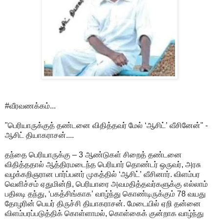
#வீரவணக்கம்...
"பெரியாருக்குத் தண்டனை விதித்தவர் மேல் ‘ஆசிட்’ வீசினேன்" -
ஆசிட் தியாகராசன்....
தந்தை பெரியாருக்கு – 3 ஆண்டுகள் சிறைத் தண்டனை
விதித்ததால் ஆத்திரமடைந்த பெரியார் தொண்டர் ஒருவர், அரசு
வழக்கறிஞரான பார்ப்பனர் முகத்தில் ‘ஆசிட்’ வீசினார். விளம்பர
வெளிச்சம் ஏதுமின்றி, பெரியாரை அவமதித்தவர்களுக்கு எல்லாம்
பதிலடி தந்து, ‘பகத்சிங்காக’ வாழ்ந்து கொண்டிருக்கும் 78 வயது
தோழரின் பெயர் திருச்சி தியாகராசன். மேடையில் ஏறி தன்னை
விளம்பரப்படுத்திக் கொள்ளாமல், கொள்கைக் குன்றாக வாழ்ந்து