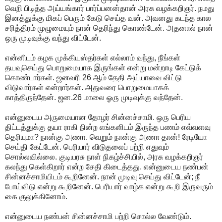
வெறி பிடித்த அய்யங்கார் பார்ப்பனன்தான் அரசு வழக்கறிஞர். நமது
இனத்துக்கு மிகப் பெரும் கேடு செய்த வன். அவனது கடந்த கால
சரித்திரம் முழுமையும் நான் தெரிந்து கொண்டேன். அதனால் நான்
ஒரு முடிவுக்கு வந்து விட்டேன்.
என்னிடம் கழக முக்கியஸ்தர்கள் எல்லாம் வந்து, நீங்கள்
தயவுசெய்து பொறுமையாக இருங்கள் என்று மன்றாடி கேட்டுக்
கொண்டார்கள். ஜனவரி 26 ஆம் தேதி அய்யாவை விட்டு
விடுவார்கள் என்றார்கள். அதுவரை பொறுமையாகக்
காத்திருந்தேன். ஜன.26 மாலை ஓரு முடிவுக்கு வந்தேன்.
என்னுடைய அருமையான தோழர் சின்னச்சாமி. ஒரு பெரிய
திட்டத்துக்கு தயா ராகி நின்ற எங்களிடம் இருந்த பணம் எவ்வளவு
தெரியுமா? நான்கு அணா. வெறும் நான்கு அணா தான்! ரேடியோ
செய்தி கேட்டேன். பெரியார் விடுதலைப் பற்றி எதுவும்
சொல்லவில்லை. குடியரசு நாள் நிகழ்ச்சியில், அரசு வழக்கறிஞர்
கலந்து கெள்கிறார் என்ற சேதி கிடைத்தது. என்னுடைய நண்பன்
சின்னச்சாமியிடம் கூறினேன். நான் முடிவு செய்து விட்டேன்; நீ
போய்விடு என்று கூறினேன். பெரியார் வாழ்க என்று கூறி இருவரும்
கை குலுக்கினோம்.
என்னுடைய நண்பன் சின்னச்சாமி பற்றி சொல்ல வேண்டும்.