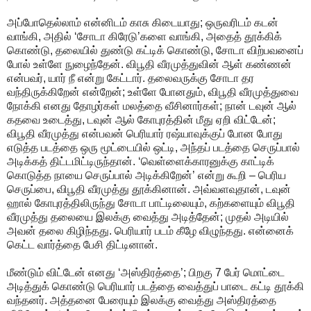
அப்போதெல்லாம் என்னிடம் காசு கிடையாது; ஒருவரிடம் கடன்
வாங்கி, அதில் ‘சோடா கிரேடு’களை வாங்கி, அதைத் தூக்கிக்
கொண்டு, தலையில் துண்டு கட்டிக் கொண்டு, சோடா விற்பவனைப்
போல் உள்ளே நுழைந்தேன். விபூதி வீரமுத்துவின் ஆள் கண்ணன்
என்பவர், யார் நீ என்று கேட்டார். தலைவருக்கு சோடா தர
வந்திருக்கிறேன் என்றேன்; உள்ளே போனதும், விபூதி வீரமுத்துவை
நோக்கி எனது தோழர்கள் மலத்தை வீசினார்கள்; நான் டவுன் ஆல்
கதவை உடைத்து, டவுன் ஆல் கோபுரத்தின் மீது ஏறி விட்டேன்;
விபூதி வீரமுத்து என்பவன் பெரியார் ரஷ்யாவுக்குப் போன போது
எடுத்த படத்தை ஒரு மூட்டையில் ஒட்டி, அந்தப் படத்தை செருப்பால்
அடிக்கத் திட்டமிட்டிருந்தான். ‘வெள்ளைக்காரனுக்கு காட்டிக்
கொடுத்த நாயை செருப்பால் அடிக்கிறேன்’ என்று கூறி – பெரிய
செருப்பை, விபூதி வீரமுத்து தூக்கினான். அவ்வளவுதான், டவுன்
ஹால் கோபுரத்திலிருந்து சோடா பாட்டிலையும், கற்களையும் விபூதி
வீரமுத்து தலையை இலக்கு வைத்து அடித்தேன்; முதல் அடியில்
அவன் தலை கிழிந்தது. பெரியார் படம் கீழே விழுந்தது. என்னைக்
கெட்ட வார்த்தை பேசி திட்டினான்.
மீண்டும் விட்டேன் எனது ‘அஸ்திரத்தை’; பிறகு 7 பேர் மொட்டை
அடித்துக் கொண்டு பெரியார் படத்தை வைத்துப் பாடை கட்டி தூக்கி
வந்தனர். அத்தனை பேரையும் இலக்கு வைத்து அஸ்திரத்தை