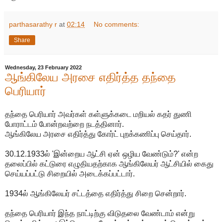
parthasarathy r
at
02:14
No comments:
Share
Wednesday, 23 February 2022
ஆங்கிலேய அரசை எதிர்த்த தந்தை
பெரியார்
தந்தை பெரியார் அவர்கள் கள்ளுக்கடை மறியல் கதர் துணி
போராட்டம் போன்றவற்றை நடத்தினார்.
ஆங்கிலேய அரசை எதிர்த்து கோர்ட் புறக்கணிப்பு செய்தார்.
30.12.1933ல் 'இன்றைய ஆட்சி ஏன் ஒழிய வேண்டும்?' என்ற
தலைப்பில் கட்டுரை எழுதியதற்காக ஆங்கிலேயர் ஆட்சியில் கைது
செய்யப்பட்டு சிறையில் அடைக்கப்பட்டார்.
1934ல் ஆங்கிலேயர் சட்டத்தை எதிர்த்து சிறை சென்றார்.
தந்தை பெரியார் இந்த நாட்டிற்கு விடுதலை வேண்டாம் என்று