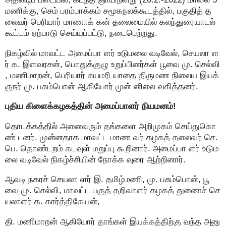
மணிக்கு, செம் பரம்பாக்கம் சமூகநலக்கூடத்தில், பகுதித் த
லைவர் பெரியார் மாணாக் கன் தலைமையில் கலந்துரையாடல்
கூட்டம் ஏற்பாடு செய்யப்பட்டு, நடைபெற்றது.
நிகழ்வில் மாவட்ட அமைப்பா ளர் உடுமலை வடிவேல், செயலா ள
ர் க. இளவரசன், பொதுக்குழு உறுப்பினர்கள் பூவை மு. செல்வி
, மணிமாறன், பெரியார் சுயமரி யாதை திருமண நிலைய இயக்
குநர் மு. பசும்பொன் ஆகியோர் முன் னிலை வகித்தனர்.
புதிய கிளைக்கழகத்தின் அமைப்பாளர் நியமனம்!
தொடக்கத்தில் அனைவரும் தங்களை அறிமுகம் செய்துகொ
ண் டனர். முன்னதாக மாவட்ட மாண வர் கழகத் தலைவர் செ.
பெ. தொண்டறம் கடவுள் மறுப்பு கூறினார். அமைப்பா ளர் உடும
லை வடிவேல் நிகழ்ச்சியின் நோக்க வுரை ஆற்றினார்.
ஆவடி நகரச் செயலா ளர் இ. தமிழ்மணி, மு. பசும்பொன், பூ
வை மு. செல்வி, மாவட்ட பகுத் தறிவாளர் கழகத் துணைச் செ
யலாளர் க. கார்த்திகேயன்,
தி. மணிமாறன் ஆகியோர் தாங்கள் இயக்கத்திற்கு வந்த அனு