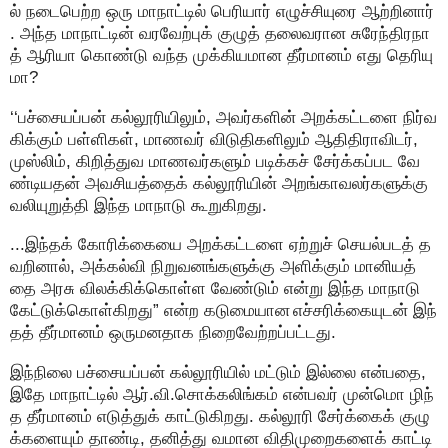
ல் நடைபெற்ற ஒரு மாநாட்டில் பெரியார் எழுச்சியுரை ஆற்றினார்
. அந்த மாநாட்டின் வரவேற்புக் குழுத் தலைவரான சுரேந்திரநா
த் ஆரியா கொண்டு வந்த முக்கியமான தீர்மானம் எது தெரியு
மா?
‘‘பச்சையப்பன் கல்லூரியிலும், அவர்களின் அறக்கட்டளை நிர்வ
கிக்கும் பள்ளிகள், மாணவர் விடுதிகளிலும் ஆதிதிராவிடர்,
முஸ்லிம், கிறித்துவ மாணவர்களும் படிக்கச் சேர்க்கப்பட வே
ண்டியதன் அவசியத்தைக் கல்லூரியின் அறங்காவலர்களுக்கு
வலியுறுத்தி இந்த மாநாடு கூறுகிறது.
...இந்தக் கோரிக்கையை அறக்கட்டளை ஏற்றுச் செயல்படத் த
வறினால், அக்கல்வி நிறுவனங்களுக்கு அளிக்கும் மானியத்
தை அரசு விலக்கிக்கொள்ள வேண்டும் என்று இந்த மாநாடு
கேட்டுக்கொள்கிறது” என்ற கடுமையான எச்சரிக்கையுடன் இந்
தத் தீர்மானம் ஒருமனதாக நிறைவேற்றப்பட்டது.
இந்நிலை பச்சையப்பன் கல்லூரியில் மட்டும் இல்லை என்பதை,
இதே மாநாட்டில் ஆர்.வி.சொக்கலிங்கம் என்பவர் முன்மொ ழிந்
த தீர்மானம் எடுத்துக் காட்டுகிறது. கல்லூரி சேர்க்கைக் குழு
க்களையும் தாண்டி, தனித்து வமான விதிமுறைகளைக் காட்டி