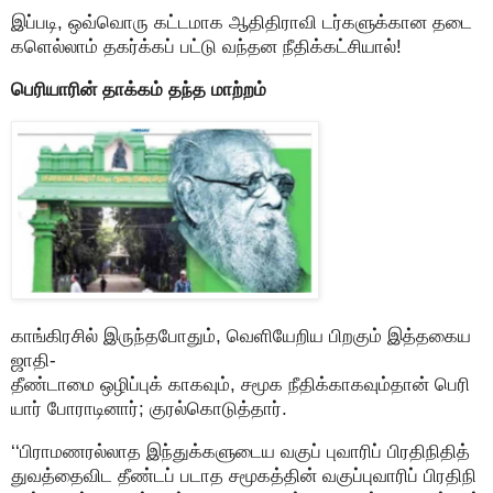
இப்படி, ஒவ்வொரு கட்டமாக ஆதிதிராவி டர்களுக்கான தடை
களெல்லாம் தகர்க்கப் பட்டு வந்தன நீதிக்கட்சியால்!
பெரியாரின் தாக்கம் தந்த மாற்றம்
காங்கிரசில் இருந்தபோதும், வெளியேறிய பிறகும் இத்தகைய
ஜாதி-
தீண்டாமை ஒழிப்புக் காகவும், சமூக நீதிக்காகவும்தான் பெரி
யார் போராடினார்; குரல்கொடுத்தார்.
‘‘பிராமணரல்லாத இந்துக்களுடைய வகுப் புவாரிப் பிரதிநிதித்
துவத்தைவிட தீண்டப் படாத சமூகத்தின் வகுப்புவாரிப் பிரதிநி