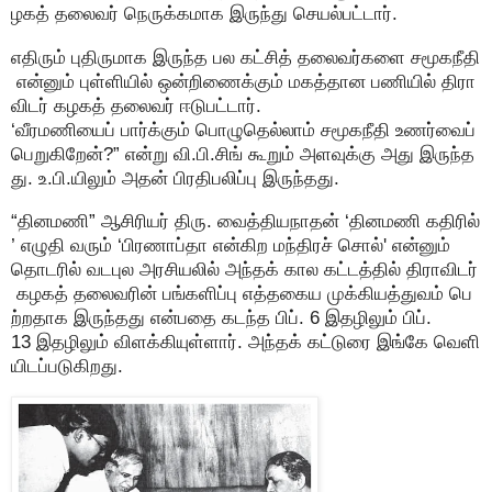
ழகத் தலைவர் நெருக்கமாக இருந்து செயல்பட்டார்.
எதிரும் புதிருமாக இருந்த பல கட்சித் தலைவர்களை சமூகநீதி
என்னும் புள்ளியில் ஒன்றிணைக்கும் மகத்தான பணியில் திரா
விடர் கழகத் தலைவர் ஈடுபட்டார்.
‘வீரமணியைப் பார்க்கும் பொழுதெல்லாம் சமூகநீதி உணர்வைப்
பெறுகிறேன்?” என்று வி.பி.சிங் கூறும் அளவுக்கு அது இருந்த
து. உ.பி.யிலும் அதன் பிரதிபலிப்பு இருந்தது.
“தினமணி” ஆசிரியர் திரு. வைத்தியநாதன் ‘தினமணி கதிரில்
’ எழுதி வரும் ‘பிரணாப்தா என்கிற மந்திரச் சொல்' என்னும்
தொடரில் வடபுல அரசியலில் அந்தக் கால கட்டத்தில் திராவிடர்
கழகத் தலைவரின் பங்களிப்பு எத்தகைய முக்கியத்துவம் பெ
ற்றதாக இருந்தது என்பதை கடந்த பிப். 6 இதழிலும் பிப்.
13 இதழிலும் விளக்கியுள்ளார். அந்தக் கட்டுரை இங்கே வெளி
யிடப்படுகிறது.