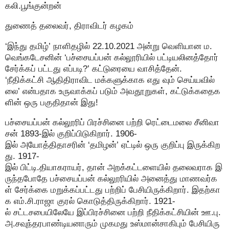
கலி.பூங்குன்றன்
துணைத் தலைவர், திராவிடர் கழகம்
‘இந்து தமிழ்’ நாளிதழில் 22.10.2021 அன்று வெளியான ம.
வெங்கடேசனின் ‘பச்சையப்பன் கல்லூரியில் பட்டியலினத்தோர்
சேர்க்கப் பட்டது எப்படி?’ கட்டுரையை வாசித்தேன்.
‘நீதிக்கட்சி ஆதிதிராவிட மக்களுக்காக எது வும் செய்யவில்
லை’ என்பதாக உருவாக்கப் படும் அவதூறுகள், கட்டுக்கதைக
ளின் ஒரு பகுதிதான் இது!
பச்சையப்பன் கல்லூரிப் பிரச்சினை பற்றி ரெட்டைமலை சீனிவா
சன் 1893-இல் குறிப்பிடுகிறார். 1906-
இல் அயோத்திதாசரின் ‘தமிழன்’ ஏட்டில் ஒரு குறிப்பு இருக்கிற
து. 1917-
இல் பிட்டி.தியாகராயர், தான் அறக்கட்டளையில் தலைவராக இ
ருந்தபோதே பச்சையப்பன் கல்லூரியில் அனைத்து மாணவர்க
ள் சேர்க்கை மறுக்கப்பட்டது பற்றிப் பேசியிருக்கிறார். இதற்கா
க எம்.சி.ராஜா குரல் கொடுத்திருக்கிறார். 1921-
ல் சட்டசபையிலேயே இப்பிரச்சினை பற்றி நீதிக்கட்சியின் ஊ.பு.
அ.சவுந்தரபாண்டியனாரும் முகமது உஸ்மான்சாகிபும் பேசியிரு