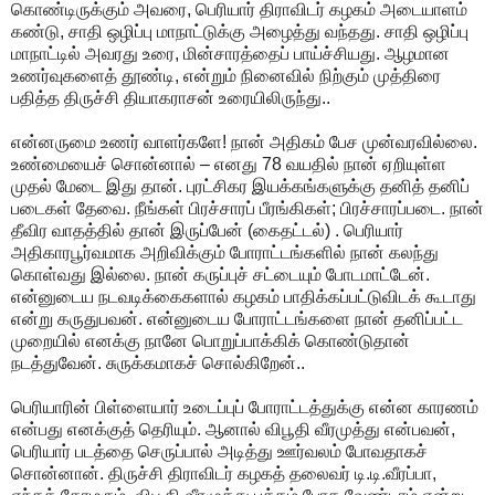
கொண்டிருக்கும் அவரை, பெரியார் திராவிடர் கழகம் அடையாளம்
கண்டு, சாதி ஒழிப்பு மாநாட்டுக்கு அழைத்து வந்தது. சாதி ஒழிப்பு
மாநாட்டில் அவரது உரை, மின்சாரத்தைப் பாய்ச்சியது. ஆழமான
உணர்வுகளைத் தூண்டி, என்றும் நினைவில் நிற்கும் முத்திரை
பதித்த திருச்சி தியாகராசன் உரையிலிருந்து..
என்னருமை உணர் வாளர்களே! நான் அதிகம் பேச முன்வரவில்லை.
உண்மையைச் சொன்னால் – எனது 78 வயதில் நான் ஏறியுள்ள
முதல் மேடை இது தான். புரட்சிகர இயக்கங்களுக்கு தனித் தனிப்
படைகள் தேவை. நீங்கள் பிரச்சாரப் பீரங்கிகள்; பிரச்சாரப்படை. நான்
தீவிர வாதத்தில் தான் இருப்பேன் (கைதட்டல்) . பெரியார்
அதிகாரபூர்வமாக அறிவிக்கும் போராட்டங்களில் நான் கலந்து
கொள்வது இல்லை. நான் கருப்புச் சட்டையும் போடமாட்டேன்.
என்னுடைய நடவடிக்கைகளால் கழகம் பாதிக்கப்பட்டுவிடக் கூடாது
என்று கருதுபவன். என்னுடைய போராட்டங்களை நான் தனிப்பட்ட
முறையில் எனக்கு நானே பொறுப்பாக்கிக் கொண்டுதான்
நடத்துவேன். சுருக்கமாகச் சொல்கிறேன்..
பெரியாரின் பிள்ளையார் உடைப்புப் போராட்டத்துக்கு என்ன காரணம்
என்பது எனக்குத் தெரியும். ஆனால் விபூதி வீரமுத்து என்பவன்,
பெரியார் படத்தை செருப்பால் அடித்து ஊர்வலம் போவதாகச்
சொன்னான். திருச்சி திராவிடர் கழகத் தலைவர் டி.டி.வீரப்பா,