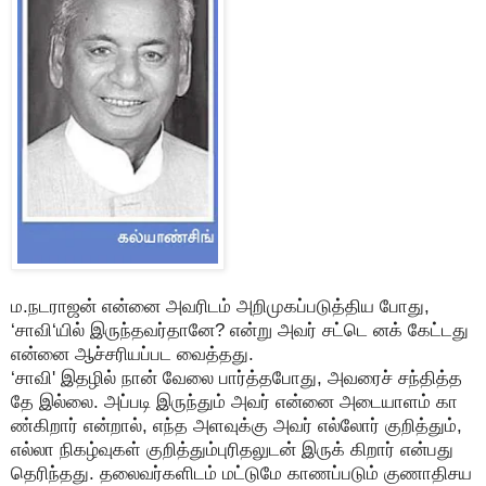
ம.நடராஜன் என்னை அவரிடம் அறிமுகப்படுத்திய போது,
‘சாவி‘யில் இருந்தவர்தானே? என்று அவர் சட்டெ னக் கேட்டது
என்னை ஆச்சரியப்பட வைத்தது.
‘சாவி' இதழில் நான் வேலை பார்த்தபோது, அவரைச் சந்தித்த
தே இல்லை. அப்படி இருந்தும் அவர் என்னை அடையாளம் கா
ண்கிறார் என்றால், எந்த அளவுக்கு அவர் எல்லோர் குறித்தும்,
எல்லா நிகழ்வுகள் குறித்தும்புரிதலுடன் இருக் கிறார் என்பது
தெரிந்தது. தலைவர்களிடம் மட்டுமே காணப்படும் குணாதிசய