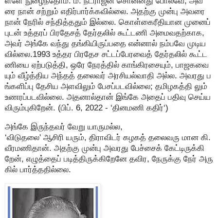
ள்ளே நுழைந்தோம். ம. நடராஜன் சொன்னது போலவே, அவ
ரை நான் சற்றும் எதிர்பார்க்கவில்லை. அதற்கு முன்பு அவரை
நான் நேரில் சந்தித்ததும் இல்லை. கொள்கைரீதியான முனைப்
புடன் உத்தரப் பிரதேசத் தேர்தலில் கூட்டணி அமைவதற்காக,
அவர் அங்கே வந்து தங்கியிருப்பதை என்னால் நம்பவே முடிய
வில்லை.1993 உத்தர பிரதேச சட்டப்பேரவைத் தேர்தலில் கூட்ட
ணியை ஏற்படுத்தி, ஒரே நேரத்தில் காங்கிரசையும், பாஜகவை
யும் வீழ்த்திய அந்தத் தலைவர் அரசியல்வாதி அல்ல. அவரது ப
ங்களிப்பு தேசிய அளவிலும் பேசப்படவில்லை; தமிழகத்தி லும்
உணரப்படவில்லை. அதனால்தான் இங்கே அதைப் பதிவு செய்ய
விரும்புகிறேன். (பிப். 6, 2022 - ‘தினமணி கதிர்‘)
அங்கே இருந்தவர் வேறு யாருமல்ல,
‘விடுதலை' ஆசிரி யரும், திராவிடர் கழகத் தலைவரு மான கி.
வீரமணிதான். அதற்கு முன்பு அவரது பேச்சைக் கேட்டிருக்கி
றேன், எழுத்தைப் படித்திருக்கிறேனே தவிர, நேருக்கு நேர் அரு
கில் பார்த்ததில்லை.