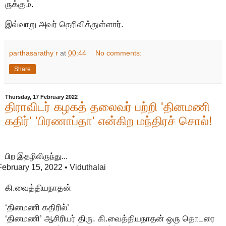
ருக்கும்.
இவ்வாறு அவர் தெரிவித்துள்ளார்.
parthasarathy r
at
00:44
No comments:
Share
Thursday, 17 February 2022
திராவிடர் கழகத் தலைவர் பற்றி 'தினமணி
கதிர்' 'பிரணாப்தா' என்கிற மந்திரச் சொல்!
பிற இதழிலிருந்து...
February 15, 2022
• Viduthalai
கி.வைத்தியநாதன்
‘தினமணி கதிரில்’
‘தினமணி’ ஆசிரியர் திரு. கி.வைத்தியநாதன் ஒரு தொடரை