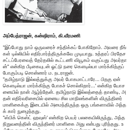
அம்பேத்ராஜன், கன்ஷிராம், கி.வீரமணி
"இப்போது நாம் ஒருவரைச் சந்திக்கப் போகிறோம். அவரை நீங்
கள் டில்லியில் எதிர்பார்த்திருக்கவே முடியாது. உத்தரப் பிரதேச
சட்டப்பேரவைத் தேர்தலில் கூட்டணி வியூகம் வகுப்பது அவர்தா
ன்'' என்கிற பீடிகையுடன் ஓட்டு நரை கௌடில்யா மார்க்கிற்குப்
போகும்படி சொன்னார் ம. நடராஜன்.
"தமிழ்நாடு இல்லத்துக்கு அவர் போகமாட்டாரே... பிறகு ஏன்
கௌடில்யா மார்க்கிற்கு போகச் சொல்கிறார்...' என்கிற யோச
னையில் நான் ஆழ்ந்தேன். தமிழ்நாடு இல்லத்தைத் தாண்டி, அ
தன் எதிர்வரிசையில் ஏனைய சில மாநிலங்களின் விருந்தினர்
மாளிகைக்கு இடையில் அமைந்திருந்த ஒரு பங்களாவில் அந்த
க் கார் நுழைந்தது.
"ஸ்பிக் கெஸ்ட் ஹவுஸ்' என்கிற பெயர் பலகையிலிருந்து, அந்த
நிறுவனத்தின் விருந்தினர் மாளிகை அது என்பது புரிந்தது. உ