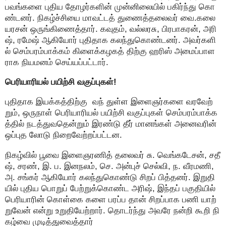
பவங்களை புதிய தோழர்களின் முன்னிலையில் பகிர்ந்து கொ
ண்டனர். நிகழ்ச்சியை மாவட்டத் துணைத்தலைவர் வை.கலை
யரசன் ஒருங்கிணைத்தார். கவுதம், வல்லரசு, பிரபாகரன், அரி
ஷ், ரமேஷ் ஆகியோர் புதிதாக கலந்துகொண்டனர். அவர்களி
ல் செம்பரம்பாக்கம் கிளைக்கழகத் திற்கு ஹரிஸ் அமைப்பாள
ராக நியமனம் செய்யப்பட்டார்.
பெரியாரியல் பயிற்சி வகுப்புகள்!
புதிதாக இயக்கத்திற்கு வந் துள்ள இளைஞர்களை வரவேற்
றும், ஒருநாள் பெரியாரியல் பயிற்சி வகுப்புகள் செம்பரம்பாக்க
த்தில் நடத்துவதென்றும் இரண்டு தீர் மானங்கள் அனைவரின்
ஒப்புத லோடு நிறைவேற்றப்பட்டன.
நிகழ்வில் பூவை இளைஞரணித் தலைவர் சு. வெங்கடேசன், சதீ
ஷ், சரண், இ. ப. இனநலம், செ. அன்புச் செல்வி, ந. வீரமணி,
அ. சங்கர் ஆகியோர் கலந்துகொண்டு சிறப் பித்தனர். இறுதி
யில் புதிய பொறுப் பேற்றுக்கொண்ட அரிஷ், இந்தப் பகுதியில்
பெரியாரின் கொள்கை களை பரப்ப தான் சிறப்பாக பணி யாற்
றுவேன் என்று உறுதியேற்றார். தொடர்ந்து அவரே நன்றி கூறி நி
கழ்வை முடித்துவைத்தார்