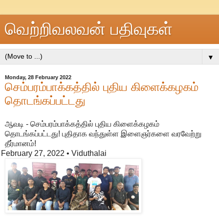
வெற்றிவலவன் பதிவுகள்
▼
Monday, 28 February 2022
செம்பரம்பாக்கத்தில் புதிய கிளைக்கழகம்
தொடங்கப்பட்டது
ஆவடி - செம்பரம்பாக்கத்தில் புதிய கிளைக்கழகம்
தொடங்கப்பட்டது! புதிதாக வந்துள்ள இளைஞர்களை வரவேற்று
தீர்மானம்!
February 27, 2022
• Viduthalai