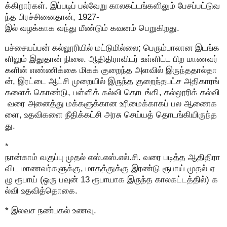
க்கிறார்கள். இப்படிப் பல்வேறு காலகட்டங்களிலும் பேசப்பட்டுவ
ந்த பிரச்சினைதான், 1927-
இல் வழக்காக வந்து மீண்டும் கவனம் பெறுகிறது.
பச்சையப்பன் கல்லூரியில் மட்டுமில்லை; பெரும்பாலான இடங்க
ளிலும் இதுதான் நிலை. ஆதிதிராவிடர் உள்ளிட்ட பிற மாணவர்
களின் எண்ணிக்கை மிகக் குறைந்த அளவில் இருந்ததால்தா
ன், இரட்டை ஆட்சி முறையில் இருந்த குறைந்தபட்ச அதிகாரங்
களைக் கொண்டு, பள்ளிக் கல்வி தொடங்கி, கல்லூரிக் கல்வி
வரை அனைத்து மக்களுக்கான உரிமைக்காகப் பல ஆணைக
ளை, உதவிகளை நீதிக்கட்சி அரசு செய்யத் தொடங்கியிருந்த
து.
*
நான்காம் வகுப்பு முதல் எஸ்.எஸ்.எல்.சி. வரை படித்த ஆதிதிரா
விட மாணவர்களுக்கு, மாதத்துக்கு இரண்டு ரூபாய் முதல் ஏ
ழு ரூபாய் (ஒரு பவுன் 13 ரூபாயாக இருந்த காலகட்டத்தில்) க
ல்வி உதவித்தொகை.
* இலவச நண்பகல் உணவு.