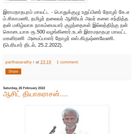
இராமநாதபுரம் மாவட்ட - பொதுக்குழு உறுப்பினர் தோழர் கே.எ
ம்.சிகாமணி, தமிழர் தலைவர் ஆசிரியர் அவர் களை சந்தித்த
தன் மகிழ்வாக நாகம்மையார் குழந்தைகள் இல்லத்திற்கு நன்
கொடையாக ரூ.500 வழங்கினார்.உடன் இராமநாதபுர மாவட்ட
மகளிரணி அமைப்பாளர் தோழர் எஸ்.கிருஷ்ணவேணி.
(பெரியார் திடல், 25.2.2022).
parthasarathy r
at
23:19
1 comment:
Share
Saturday, 26 February 2022
ஆசிட் தியாகராசன்....